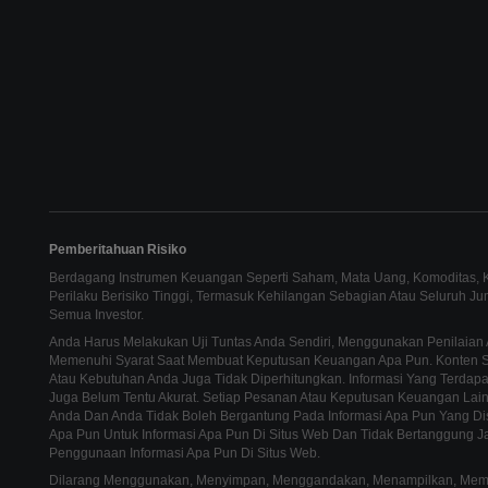
Pemberitahuan Risiko
Berdagang Instrumen Keuangan Seperti Saham, Mata Uang, Komoditas, Ko
Perilaku Berisiko Tinggi, Termasuk Kehilangan Sebagian Atau Seluruh J
Semua Investor.
Anda Harus Melakukan Uji Tuntas Anda Sendiri, Menggunakan Penilaian 
Memenuhi Syarat Saat Membuat Keputusan Keuangan Apa Pun. Konten Sit
Atau Kebutuhan Anda Juga Tidak Diperhitungkan. Informasi Yang Terdapat
Juga Belum Tentu Akurat. Setiap Pesanan Atau Keputusan Keuangan La
Anda Dan Anda Tidak Boleh Bergantung Pada Informasi Apa Pun Yang Di
Apa Pun Untuk Informasi Apa Pun Di Situs Web Dan Tidak Bertanggung J
Penggunaan Informasi Apa Pun Di Situs Web.
Dilarang Menggunakan, Menyimpan, Menggandakan, Menampilkan, Memodi