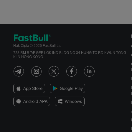
Hak Cipta © 2026 FastBull Ltd
728 RM B 7/F GEE LOK IND BLDG NO 34 HUNG TO RD KWUN TONG
KLN HONG KONG