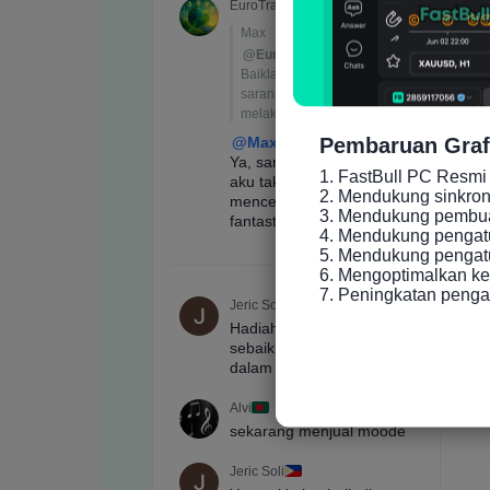
Pembaruan Graf
1. FastBull PC Resmi 
2. Mendukung sinkronis
3. Mendukung pembuat
4. Mendukung pengatu
5. Mendukung pengatur
6. Mengoptimalkan ke
7. Peningkatan peng