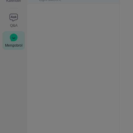
Kalender
Q&A
Mengobrol