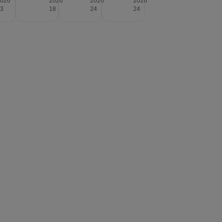
2026
2026
2026
2026
23
18
24
24