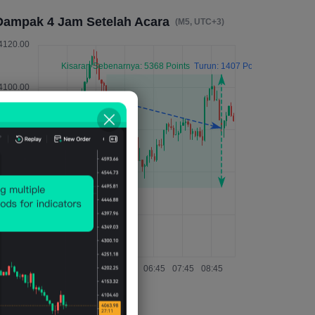
Dampak 4 Jam Setelah Acara
(M5, UTC+3)