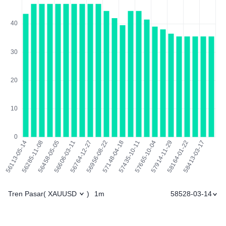
Tren Pasar
1m
58528-03-14
(
XAUUSD
)