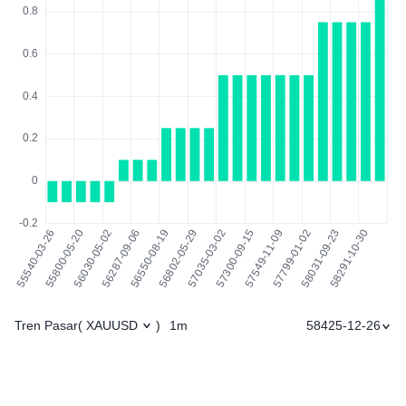
Tren Pasar
1m
58425-12-26
(
XAUUSD
)