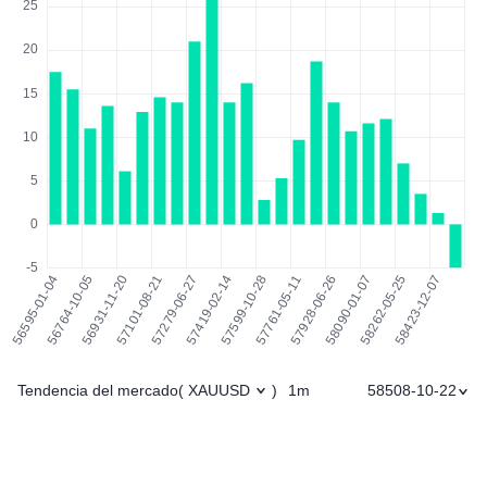
Tendencia del mercado
1m
58508-10-22
(
XAUUSD
)