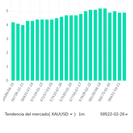
Tendencia del mercado
1m
58522-02-26
(
XAUUSD
)