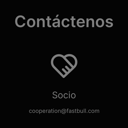
Contáctenos
Socio
cooperation@fastbull.com