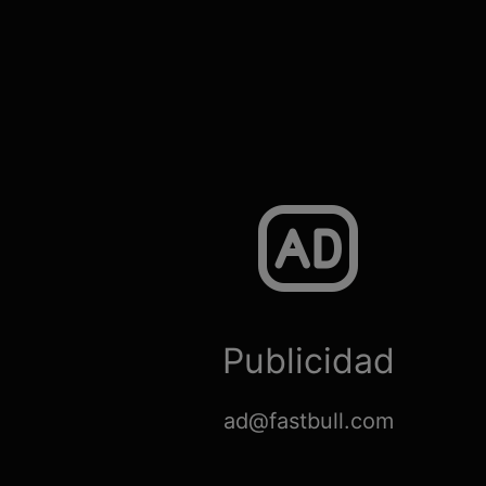
Publicidad
ad@fastbull.com