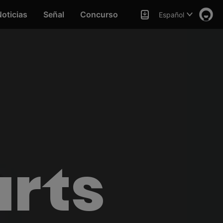
oticias
Señal
Concurso
Español
arts