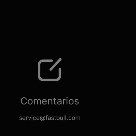
Comentarios
service@fastbull.com