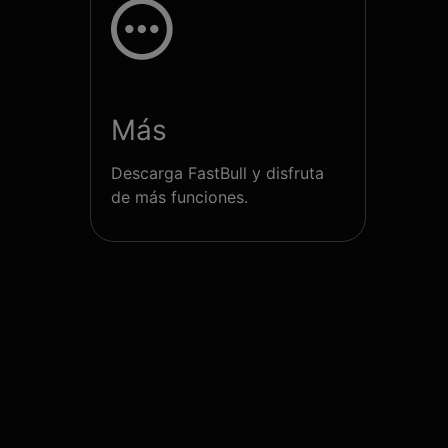
Más
Descarga FastBull y disfruta
de más funciones.