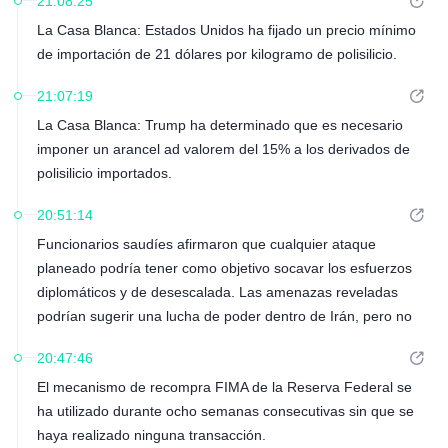
21:08:25
La Casa Blanca: Estados Unidos ha fijado un precio mínimo
de importación de 21 dólares por kilogramo de polisilicio.
21:07:19
La Casa Blanca: Trump ha determinado que es necesario
imponer un arancel ad valorem del 15% a los derivados de
polisilicio importados.
20:51:14
Funcionarios saudíes afirmaron que cualquier ataque
planeado podría tener como objetivo socavar los esfuerzos
diplomáticos y de desescalada. Las amenazas reveladas
podrían sugerir una lucha de poder dentro de Irán, pero no
se aportaron pruebas.
20:47:46
El mecanismo de recompra FIMA de la Reserva Federal se
ha utilizado durante ocho semanas consecutivas sin que se
haya realizado ninguna transacción.