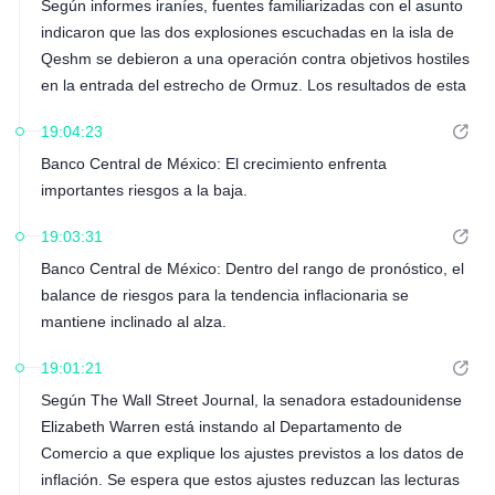
Según informes iraníes, fuentes familiarizadas con el asunto
indicaron que las dos explosiones escuchadas en la isla de
Qeshm se debieron a una operación contra objetivos hostiles
en la entrada del estrecho de Ormuz. Los resultados de esta
operación se anunciarán públicamente en las próximas
19:04:23
horas.
Banco Central de México: El crecimiento enfrenta
importantes riesgos a la baja.
19:03:31
Banco Central de México: Dentro del rango de pronóstico, el
balance de riesgos para la tendencia inflacionaria se
mantiene inclinado al alza.
19:01:21
Según The Wall Street Journal, la senadora estadounidense
Elizabeth Warren está instando al Departamento de
Comercio a que explique los ajustes previstos a los datos de
inflación. Se espera que estos ajustes reduzcan las lecturas