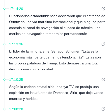
"bloqueo injusto" que dura ya 12 años.
17:14:20
Funcionarios estadounidenses declararon que el estrecho de
Ormuz es una vía marítima internacional y que ninguna parte
controla el canal de navegación ni el paso de tránsito. Los
carriles de navegación temporales permanecerán
despejados.
17:13:36
El líder de la minoría en el Senado, Schumer: "Esta es la
economía más fuerte que hemos tenido jamás". Estas son
las propias palabras de Trump. Esto demuestra una total
desconexión con la realidad.
17:10:25
Según la cadena estatal siria Ihbariya TV, se produjo una
explosión en las afueras de Damasco, Siria, que dejó varios
muertos y heridos.
17:08:28