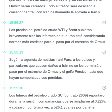
que los canales de navegación norte y sur del estrecho de
Ormuz serán cerrados. Todo el tráfico será desviado al
corredor central, con Irán gestionando la entrada e Irán y
Omán gestionando conjuntamente la salida.
15:56:27
Los precios del petróleo crudo WTI y Brent subieron
brevemente tras los informes de que Irán está considerando
normas más estrictas para el paso por el estrecho de Ormuz.
15:55:19
Según la agencia de noticias iraní Fars, a los países y
particulares que causen daños a Irán no se les permitirá el
paso por el estrecho de Ormuz y el golfo Pérsico hasta que
hayan compensado sus pérdidas.
15:55:10
Los futuros del petróleo crudo SC (contrato 2609) repuntaron
durante la sesión, con ganancias que se ampliaron al 3,22%,
y cotizaron por última vez a 526,1 yuanes por barril; el