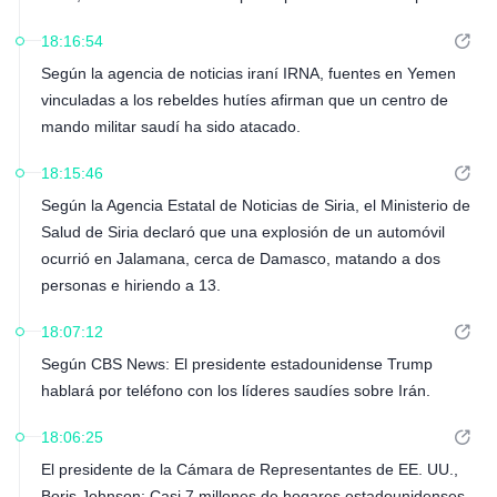
pronóstico anterior.
18:16:54
Según la agencia de noticias iraní IRNA, fuentes en Yemen
vinculadas a los rebeldes hutíes afirman que un centro de
mando militar saudí ha sido atacado.
18:15:46
Según la Agencia Estatal de Noticias de Siria, el Ministerio de
Salud de Siria declaró que una explosión de un automóvil
ocurrió en Jalamana, cerca de Damasco, matando a dos
personas e hiriendo a 13.
18:07:12
Según CBS News: El presidente estadounidense Trump
hablará por teléfono con los líderes saudíes sobre Irán.
18:06:25
El presidente de la Cámara de Representantes de EE. UU.,
Boris Johnson: Casi 7 millones de hogares estadounidenses