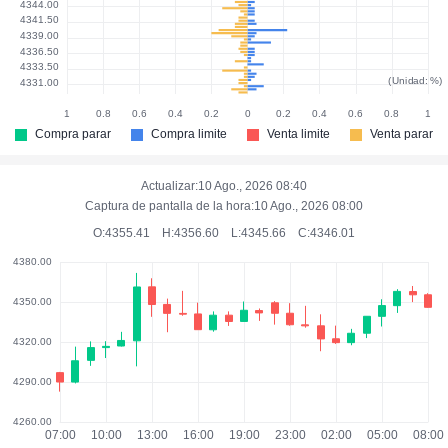
(Unidad: %)
Compra parar
Compra limite
Venta limite
Venta parar
Actualizar:
10 Ago., 2026 08:40
Captura de pantalla de la hora:
10 Ago., 2026 08:00
O:
4355.41
H:
4356.60
L:
4345.66
C:
4346.01