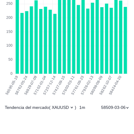
Tendencia del mercado
1m
58509-03-06
(
XAUUSD
)