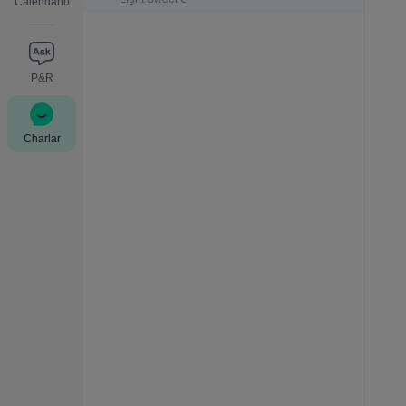
Calendario
P&R
Charlar