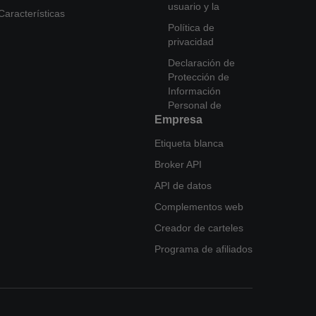
usuario y la
Características
Política de
privacidad
Declaración de
Protección de
Información
Personal de
Empresa
Etiqueta blanca
Broker API
API de datos
Complementos web
Creador de carteles
Programa de afiliados