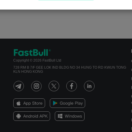
Copyright © 2026 FastBull Ltd
728 RM B 7/F GEE LOK IND BLDG NO 34 HUNG TO RD KWUN TONG
KLN HONG KONG