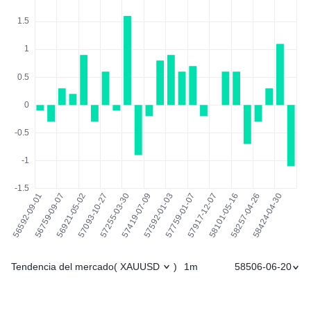
Tendencia del mercado
1m
58506-06-20
(
XAUUSD
)