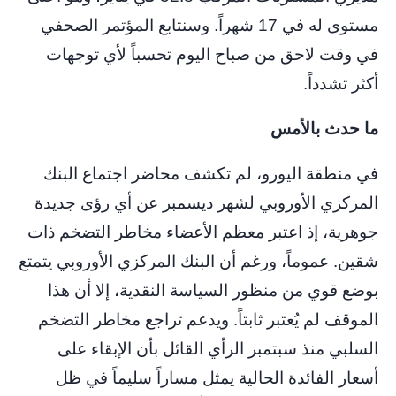
مستوى له في 17 شهراً. وسنتابع المؤتمر الصحفي
في وقت لاحق من صباح اليوم تحسباً لأي توجهات
أكثر تشدداً.
ما حدث بالأمس
في منطقة اليورو، لم تكشف محاضر اجتماع البنك
المركزي الأوروبي لشهر ديسمبر عن أي رؤى جديدة
جوهرية، إذ اعتبر معظم الأعضاء مخاطر التضخم ذات
شقين. عموماً، ورغم أن البنك المركزي الأوروبي يتمتع
بوضع قوي من منظور السياسة النقدية، إلا أن هذا
الموقف لم يُعتبر ثابتاً. ويدعم تراجع مخاطر التضخم
السلبي منذ سبتمبر الرأي القائل بأن الإبقاء على
أسعار الفائدة الحالية يمثل مساراً سليماً في ظل