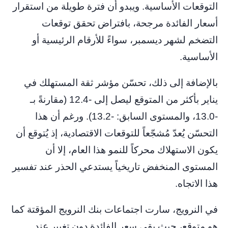
التوقعات الأساسية. ويبدو أن فترة طويلة من استقرار
أسعار الفائدة مرجحة، بافتراض تحقق توقعات
التضخم لشهر ديسمبر، سواءً للأرقام الرئيسية أو
الأساسية.
بالإضافة إلى ذلك، تحسّن مؤشر ثقة المستهلك في
يناير بأكثر من المتوقع ليصل إلى -12.4 (مقارنةً بـ
-13.0، والمستوى السابق: -13.2). ورغم أن هذا
التحسّن يُعدّ مُشجّعاً للتوقعات الاقتصادية، إذ يُتوقع أن
يكون الاستهلاك محركاً للنمو هذا العام، إلا أن
المستوى المنخفض تاريخياً يستدعي الحذر عند تفسير
هذا الاتجاه.
في النرويج، سارت اجتماعات بنك النرويج المؤقتة كما
هو متوقع، حيث بقي سعر الفائدة دون تغيير عند