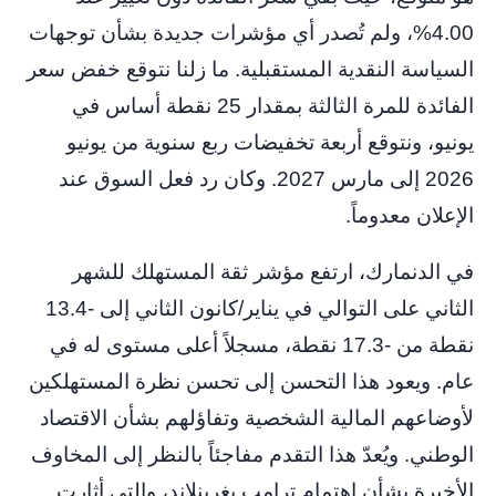
4.00%، ولم تُصدر أي مؤشرات جديدة بشأن توجهات
السياسة النقدية المستقبلية. ما زلنا نتوقع خفض سعر
الفائدة للمرة الثالثة بمقدار 25 نقطة أساس في
يونيو، ونتوقع أربعة تخفيضات ربع سنوية من يونيو
2026 إلى مارس 2027. وكان رد فعل السوق عند
الإعلان معدوماً.
في الدنمارك، ارتفع مؤشر ثقة المستهلك للشهر
الثاني على التوالي في يناير/كانون الثاني إلى -13.4
نقطة من -17.3 نقطة، مسجلاً أعلى مستوى له في
عام. ويعود هذا التحسن إلى تحسن نظرة المستهلكين
لأوضاعهم المالية الشخصية وتفاؤلهم بشأن الاقتصاد
الوطني. ويُعدّ هذا التقدم مفاجئاً بالنظر إلى المخاوف
الأخيرة بشأن اهتمام ترامب بغرينلاند، والتي أثارت