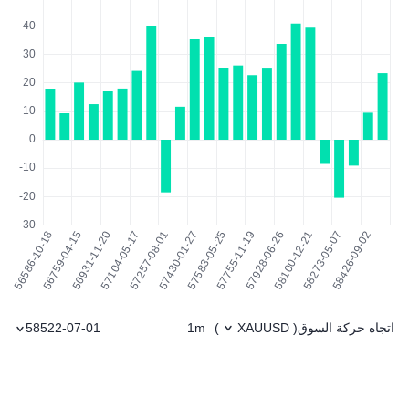
اتجاه حركة السوق
1m
58522-07-01
)
XAUUSD
(