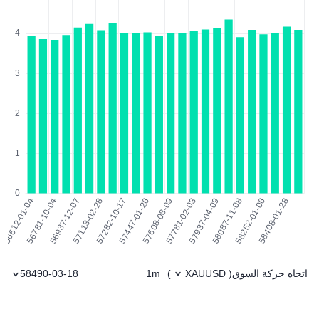
اتجاه حركة السوق
1m
58490-03-18
)
XAUUSD
(