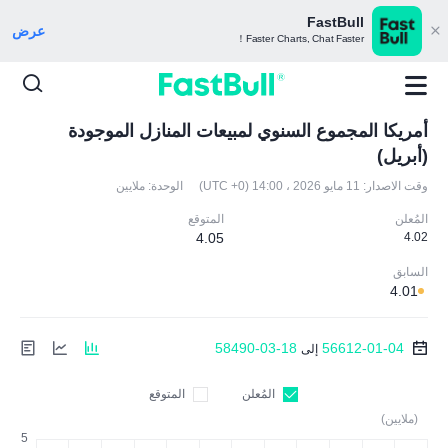
FastBull
عرض
Faster Charts, Chat Faster！
أمريكا المجموع السنوي لمبيعات المنازل الموجودة
(أبريل)
وقت الاصدار:
11 مايو 2026 ، 14:00 (UTC +0)
الوحدة:
ملايين
المُعلن
المتوقع
4.05
4.02
السابق
4.01
58490-03-18
56612-01-04
إلى
المُعلن
المتوقع
(ملايين)