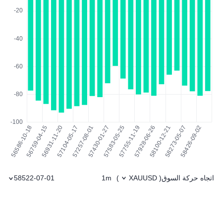
اتجاه حركة السوق
1m
58522-07-01
)
XAUUSD
(