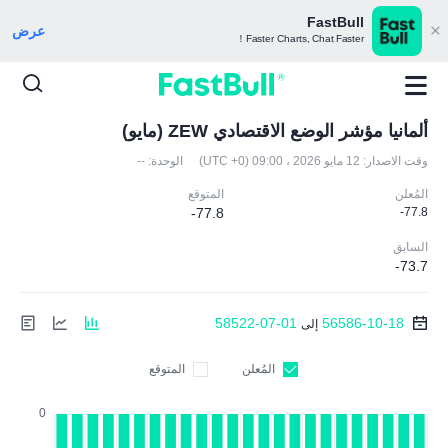
FastBull
عرض
Faster Charts, Chat Faster！
ألمانيا مؤشر الوضع الاقتصادي ZEW (مايو)
وقت الاصدار:
12 مايو 2026 ، 09:00 (UTC +0)
الوحدة:
--
المُعلن
المتوقع
-77.8
-77.8
السابق
-73.7
58522-07-01
56586-10-18
إلى
المُعلن
المتوقع