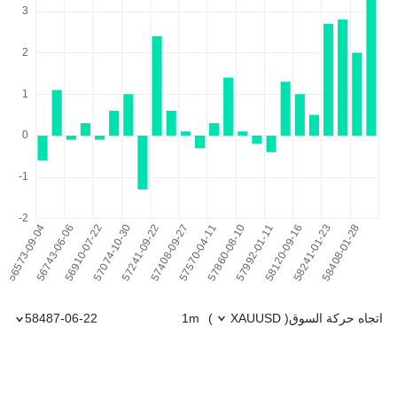
اتجاه حركة السوق
1m
58487-06-22
)
XAUUSD
(