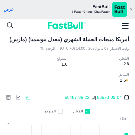
FastBull
عرض
Faster Charts, Chat Faster！
أمريكا مبيعات الجملة الشهري (معدل موسميا) (مارس)
وقت الاصدار:
08 مايو 2026 ، 14:00 (UTC +0)
الوحدة:
%
المُعلن
المتوقع
1.6
2.8
السابق
2.6
58487-06-22
56573-09-04
إلى
المُعلن
المتوقع
(%)