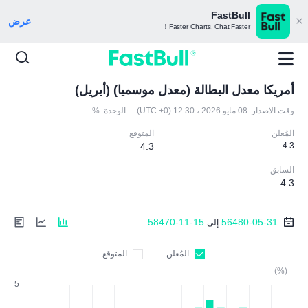
FastBull
عرض
Faster Charts, Chat Faster！
أمريكا معدل البطالة (معدل موسميا) (أبريل)
وقت الاصدار:
08 مايو 2026 ، 12:30 (UTC +0)
الوحدة:
%
المُعلن
المتوقع
4.3
4.3
السابق
4.3
58470-11-15
56480-05-31
إلى
المُعلن
المتوقع
(%)