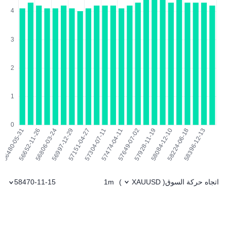
اتجاه حركة السوق
1m
58470-11-15
)
XAUUSD
(