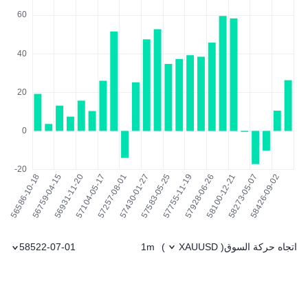
اتجاه حركة السوق
1m
58522-07-01
)
XAUUSD
(