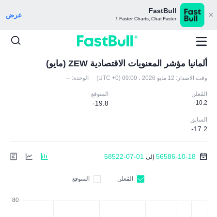
FastBull
عرض
Faster Charts, Chat Faster！
ألمانيا مؤشر المعنويات الاقتصادية ZEW (مايو)
وقت الاصدار:
12 مايو 2026 ، 09:00 (UTC +0)
الوحدة:
--
المُعلن
المتوقع
-19.8
-10.2
السابق
-17.2
58522-07-01
56586-10-18
إلى
المُعلن
المتوقع