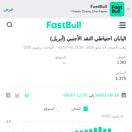
FastBull
عرض
Faster Charts, Chat Faster！
اليابان احتياطي النقد الأجنبي (أبريل)
وقت الاصدار:
11 مايو 2026 ، 23:50 (UTC +0)
الوحدة:
تريليون USD
المُعلن
المتوقع
--
1.383
السابق
1.375
58567-12-30
56651-06-18
إلى
المُعلن
المتوقع
(تريليون USD)