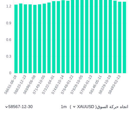
اتجاه حركة السوق
1m
58567-12-30
)
XAUUSD
(