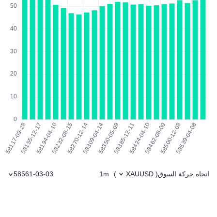
اتجاه حركة السوق
1m
58561-03-03
)
XAUUSD
(