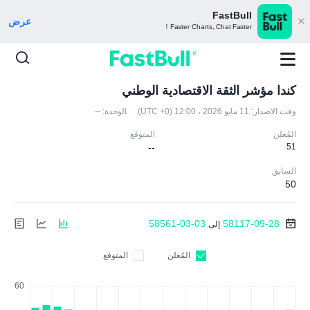
FastBull
عرض
Faster Charts, Chat Faster！
كندا مؤشر الثقة الاقتصادية الوطني
وقت الاصدار:
11 مايو 2026 ، 12:00 (UTC +0)
الوحدة:
--
المُعلن
المتوقع
--
51
السابق
50
58561-03-03
58117-09-28
إلى
المُعلن
المتوقع