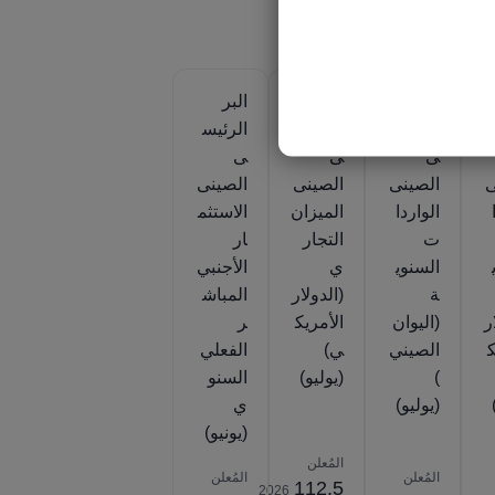
البر
البر
البر
الرئيس
الرئيس
الرئيس
ى
ى
ى
ى
الصينى
الصينى
الصينى
الواردا
الميزان
الاستثم
ت
التجار
ار
السنوي
ي
الأجنبي
ة
(الدولار
المباش
ر
(اليوان
الأمريك
ر
ك
الصيني
ي)
الفعلي
)
(يوليو)
السنو
(يوليو)
ي
(يونيو)
المُعلن
المُعلن
المُعلن
112.5
2026‎