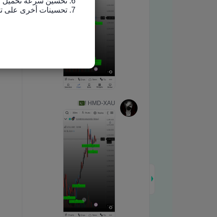
7. تحسينات أخرى على تجربة الاستخدام وإصلاح الأخطاء