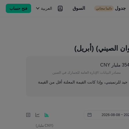
جدول
السوق
السوق
العربية
فتح حساب
دائما مجاني
Brokers
المزيد
ان الصيني) (أبريل)
ليار CNY
مصادر البيانات:
الإدارة العامة للجمارك في الصين
ا جيد للرنمينبي، وإذا كانت القيمة المعلنة أقل من القيمة