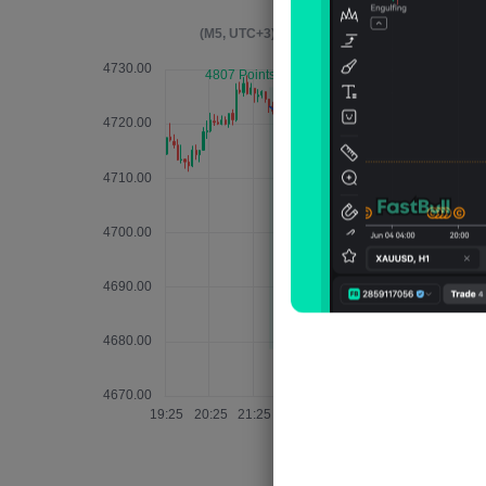
ير 4 ساعات بعد الحدث
(M5, UTC+3)