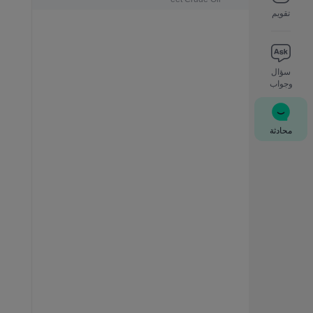
تقويم
سؤال
وجواب
محادثة