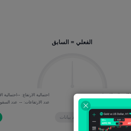
الفعلي = السابق
5
احتمالية الانخفاض:
--
احتمالية الارتفاع:
--
احتمالية ا
عدد السقوط:
--
عدد الارتفاعات:
--
عدد السقو
لا توجد بيانات