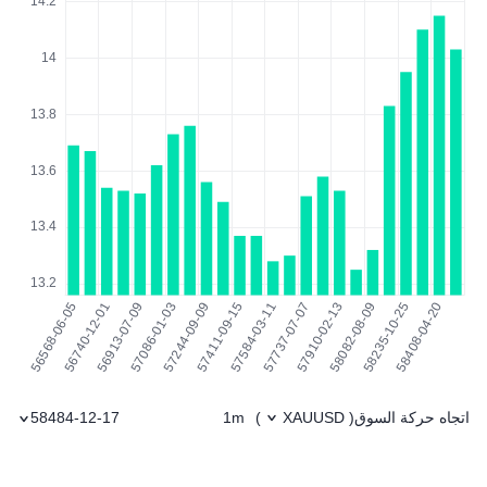
اتجاه حركة السوق
1m
58484-12-17
)
XAUUSD
(