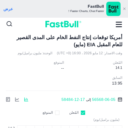
FastBull
عرض
Faster Charts, Chat Faster！
أمريكا توقعات إنتاج النفط الخام على المدى القصير
للعام المقبل EIA (مايو)
وقت الاصدار:
12 مايو 2026 ، 16:00 (UTC +0)
الوحدة:
مليون براميل/يوم
المُعلن
المتوقع
--
14.1
السابق
13.95
58484-12-17
56568-06-05
إلى
المُعلن
المتوقع
(مليون براميل/يوم)