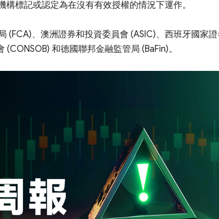
管機構標記或認定為在沒有有效授權的情況下運作。
FCA)、澳洲證券和投資委員會 (ASIC)、西班牙國家證
CONSOB) 和德國聯邦金融監管局 (BaFin)。