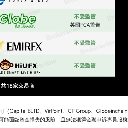
tal BLTD、VirPoint、CP Group、Globeinchai
可能面臨資金損失的風險，且無法獲得金融申訴專員服務