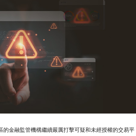
管轄區的金融監管機構繼續嚴厲打擊可疑和未經授權的交易平