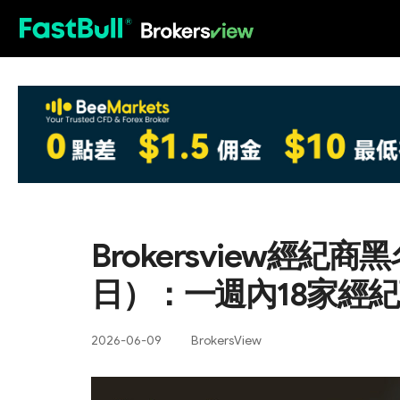
HOT
Brokersview經紀
日）：一週內18家經
2026-06-09
BrokersView