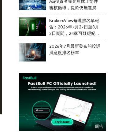
Axi投資者曝光無休止文件
審核循環，提款仍無進展
BrokersView每週黑名單報
告：2026年7月27日至8月
2日期間，24家可疑經紀商
被列入黑名單
2026年7月最新發布的投訴
滿意度排名榜單