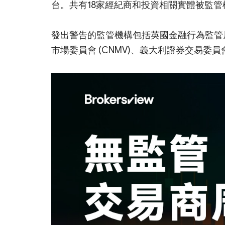
台。共有18家經紀商和投資相關實體被監
發出警告的監管機構包括英國金融行為監管局 (
市場委員會 (CNMV)、義大利證券交易委員會 (