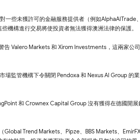
一些未獲許可的金融服務提供者（例如AlphaAITrade
進行標記。與這些機構進行交易將使投資者無法獲得澳洲法律的保護。
lero Markets 和 Xirom Investments，這兩家公
監管機構下令關閉 Pendoxa 和 Nexus AI Group 的業
Point 和 Crownex Capital Group 沒有獲得在德國開
rend Markets、Pipze、BBS Markets、EmirF