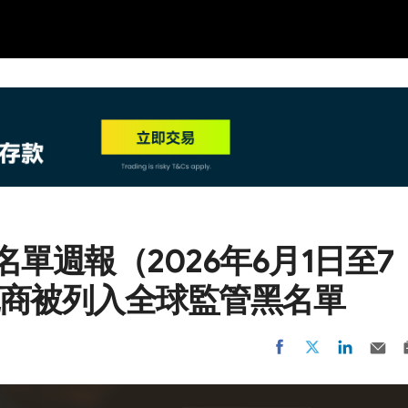
NEW
HO
商黑名單週報（2026年6月1日至7
紀商被列入全球監管黑名單