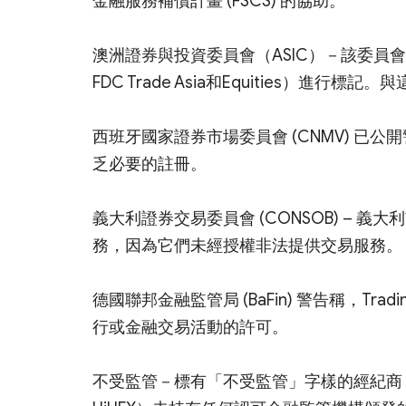
金融服務補償計畫 (FSCS) 的協助。
澳洲證券與投資委員會（ASIC）－該委員會對
FDC Trade Asia和Equities）
西班牙國家證券市場委員會 (CNMV) 已公開警告 Va
乏必要的註冊。
義大利證券交易委員會 (CONSOB) – 義大利市場
務，因為它們未經授權非法提供交易服務。
德國聯邦金融監管局 (BaFin) 警告稱，Trading
行或金融交易活動的許可。
不受監管－標有「不受監管」字樣的經紀商（Global T