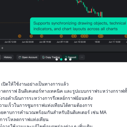
กราฟราคาอดีต
 เปิดให้ใช้งานอย่างเป็นทางการแล้ว

ถุวาดกราฟ อินดิเคเตอร์ทางเทคนิค และรูปแบบกราฟระหว่างกราฟทั
ั่งรอดำเนินการระหว่างการรีเพลย์กราฟย้อนหลัง

ามเร็วในการซูมกราฟแท่งเทียนได้ตามต้องการ

ลายคาบการคำนวณพร้อมกันสำหรับอินดิเคเตอร์ เช่น MA

นการโหลดกราฟแท่งเทียน

์การใช้งานและแก้ไขข้อบกพร่องต่าง ๆ เพิ่มเติม