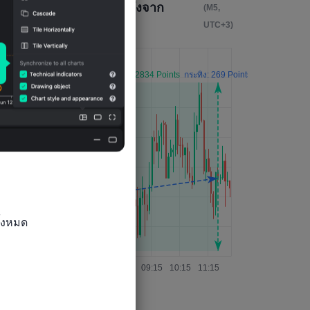
ผลกระทบจาก 4 ชั่วโมงหลังจาก
(M5,
เหตุการณ์
UTC+3)
้งหมด
