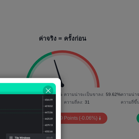
ค่าจริง = ครั้งก่อน
1%
ความน่าจะเป็นขาขึ้น:
40.38%
ความน่าจะเป็นขาลง:
59.62%
ความน่าจ
ความถี่ขึ้น:
21
ความถี่ลง:
31
ความถี่ขึ้
ความผันผวน:
-169
Points
(-0.06%)