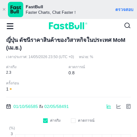
FastBull
ตรวจสอบ
Faster Charts, Chat Faster！
ญี่ปุ่น ดัชนีราคาสินค้าของวิสาหกิจในประเทศ MoM
(เม.ย.)
เวลาประกาศ:
14/05/2026 23:50 (UTC +0)
หน่วย:
%
ค่าจริง
คาดการณ์
2.3
0.8
ครั้งก่อน
1
01/10/56585
02/05/58491
ถึง
ค่าจริง
คาดการณ์
(%)