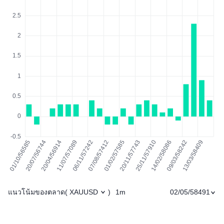
แนวโน้มของตลาด
1m
02/05/58491
(
XAUUSD
)