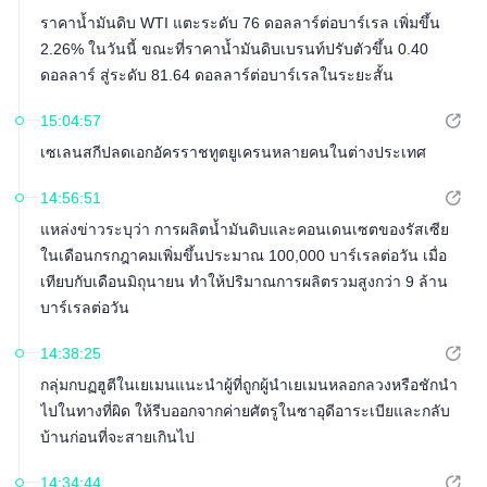
ราคาน้ำมันดิบ WTI แตะระดับ 76 ดอลลาร์ต่อบาร์เรล เพิ่มขึ้น
2.26% ในวันนี้ ขณะที่ราคาน้ำมันดิบเบรนท์ปรับตัวขึ้น 0.40
ดอลลาร์ สู่ระดับ 81.64 ดอลลาร์ต่อบาร์เรลในระยะสั้น
15:04:57
เซเลนสกีปลดเอกอัครราชทูตยูเครนหลายคนในต่างประเทศ
14:56:51
แหล่งข่าวระบุว่า การผลิตน้ำมันดิบและคอนเดนเซตของรัสเซีย
ในเดือนกรกฎาคมเพิ่มขึ้นประมาณ 100,000 บาร์เรลต่อวัน เมื่อ
เทียบกับเดือนมิถุนายน ทำให้ปริมาณการผลิตรวมสูงกว่า 9 ล้าน
บาร์เรลต่อวัน
14:38:25
กลุ่มกบฏฮูตีในเยเมนแนะนำผู้ที่ถูกผู้นำเยเมนหลอกลวงหรือชักนำ
ไปในทางที่ผิด ให้รีบออกจากค่ายศัตรูในซาอุดีอาระเบียและกลับ
บ้านก่อนที่จะสายเกินไป
14:34:44