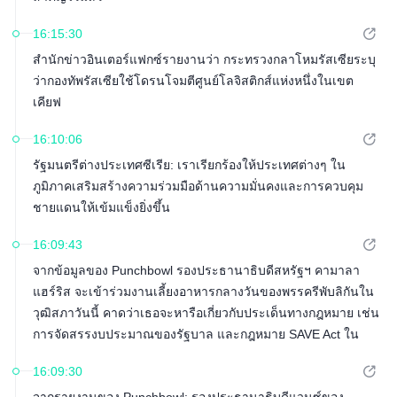
16:15:30
สำนักข่าวอินเตอร์แฟกซ์รายงานว่า กระทรวงกลาโหมรัสเซียระบุ
ว่ากองทัพรัสเซียใช้โดรนโจมตีศูนย์โลจิสติกส์แห่งหนึ่งในเขต
เคียฟ
16:10:06
รัฐมนตรีต่างประเทศซีเรีย: เราเรียกร้องให้ประเทศต่างๆ ใน
ภูมิภาคเสริมสร้างความร่วมมือด้านความมั่นคงและการควบคุม
ชายแดนให้เข้มแข็งยิ่งขึ้น
16:09:43
จากข้อมูลของ Punchbowl รองประธานาธิบดีสหรัฐฯ คามาลา
แฮร์ริส จะเข้าร่วมงานเลี้ยงอาหารกลางวันของพรรครีพับลิกันใน
วุฒิสภาวันนี้ คาดว่าเธอจะหารือเกี่ยวกับประเด็นทางกฎหมาย เช่น
การจัดสรรงบประมาณของรัฐบาล และกฎหมาย SAVE Act ใน
งานดังกล่าว
16:09:30