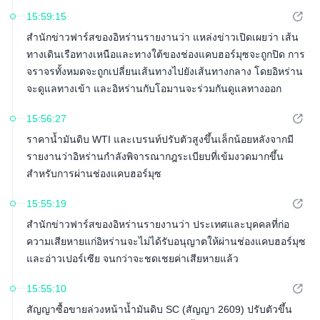
15:59:15
สำนักข่าวฟาร์สของอิหร่านรายงานว่า แหล่งข่าวเปิดเผยว่า เส้น
ทางเดินเรือทางเหนือและทางใต้ของช่องแคบฮอร์มุซจะถูกปิด การ
จราจรทั้งหมดจะถูกเปลี่ยนเส้นทางไปยังเส้นทางกลาง โดยอิหร่าน
จะดูแลทางเข้า และอิหร่านกับโอมานจะร่วมกันดูแลทางออก
15:56:27
ราคาน้ำมันดิบ WTI และเบรนท์ปรับตัวสูงขึ้นเล็กน้อยหลังจากมี
รายงานว่าอิหร่านกำลังพิจารณากฎระเบียบที่เข้มงวดมากขึ้น
สำหรับการผ่านช่องแคบฮอร์มุซ
15:55:19
สำนักข่าวฟาร์สของอิหร่านรายงานว่า ประเทศและบุคคลที่ก่อ
ความเสียหายแก่อิหร่านจะไม่ได้รับอนุญาตให้ผ่านช่องแคบฮอร์มุซ
และอ่าวเปอร์เซีย จนกว่าจะชดเชยค่าเสียหายแล้ว
15:55:10
สัญญาซื้อขายล่วงหน้าน้ำมันดิบ SC (สัญญา 2609) ปรับตัวขึ้น