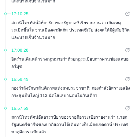
และบาดเจ็บจำนวนมาก
17:10:25
สถานีโทรทัศน์อิห์บาริยาของรัฐบาลซีเรียรายงานว่า เกิดเหตุ
ระเบิดขึ้นในชานเมืองดามัสกัส ประเทศซีเรีย ส่งผลให้มีผู้เสียชีวิต
และบาดเจ็บจำนวนมาก
17:08:28
อิหร่านเดินหน้าร่างกฎหมายว่าด้วยกฎระเบียบการผ่านช่องแคบฮ
อร์มุซ
16:58:49
กองกำลังรักษาสันติภาพแห่งสหประชาชาติ: กองกำลังอิสราเอลยิง
กระสุนปืนใหญ่ 113 นัดใส่เลบานอนในวันเดียว
16:57:59
สถานีโทรทัศน์อัลอาราบียาของซาอุดีอาระเบียรายงานว่า นายก
รัฐมนตรีชารีฟของปากีสถานได้เดินทางถึงเมืองเจดดาห์ ประเทศ
ซาอุดีอาระเบียแล้ว