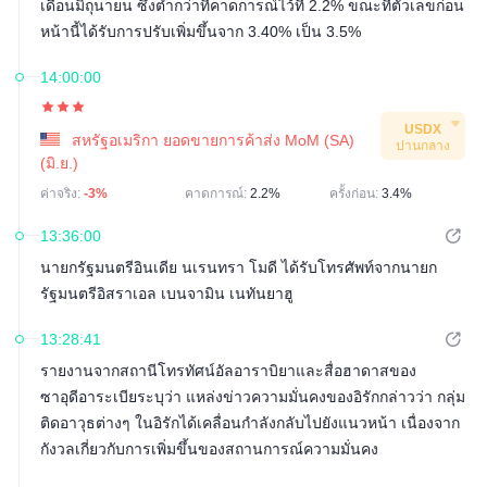
เดือนมิถุนายน ซึ่งต่ำกว่าที่คาดการณ์ไว้ที่ 2.2% ขณะที่ตัวเลขก่อน
หน้านี้ได้รับการปรับเพิ่มขึ้นจาก 3.40% เป็น 3.5%
14:00:00
USDX
สหรัฐอเมริกา ยอดขายการค้าส่ง MoM (SA)
ปานกลาง
(มิ.ย.)
ค่าจริง:
-3%
คาดการณ์:
2.2%
ครั้งก่อน:
3.4%
13:36:00
นายกรัฐมนตรีอินเดีย นเรนทรา โมดี ได้รับโทรศัพท์จากนายก
รัฐมนตรีอิสราเอล เบนจามิน เนทันยาฮู
13:28:41
รายงานจากสถานีโทรทัศน์อัลอาราบิยาและสื่อฮาดาสของ
ซาอุดีอาระเบียระบุว่า แหล่งข่าวความมั่นคงของอิรักกล่าวว่า กลุ่ม
ติดอาวุธต่างๆ ในอิรักได้เคลื่อนกำลังกลับไปยังแนวหน้า เนื่องจาก
กังวลเกี่ยวกับการเพิ่มขึ้นของสถานการณ์ความมั่นคง