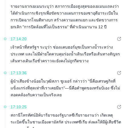
รายงานจากเยเมนระบุว่า สภาการเมืองสูงสุดของเยเมนแถลงว่า
ได้ดำเนินการเชิงรุกเพื่อขัดขวางแผนการของซาอุดีอาระเบียใน
การเปิดฉากโจมตีทางบก สร้างความแตกแยก และขัดขวางการ
ยกเลิก "การปิดล้อมที่ไม่เป็นธรรม" ที่ดำเนินมานาน 12 ปี
17:14:20
เจ้าหน้าที่สหรัฐฯ ระบุว่า ช่องแคบฮอร์มุซเป็นทางน้ำระหว่าง
ประเทศ และไม่มีฝ่ายใดควบคุมร่องน้ำเดินเรือหรือเส้นทางสัญจร
เส้นทางเดินเรือชั่วคราวจะยังคงไม่ถูกกีดขวาง
17:13:36
ผู้นำเสียงข้างน้อยในวุฒิสภา ชูเมอร์ กล่าวว่า "นี่คือเศรษฐกิจที่
แข็งแกร่งที่สุดเท่าที่เราเคยมีมา"—นี่คือคำพูดของทรัมป์เอง ซึ่งไม่
สอดคล้องกับความเป็นจริงเลย
17:10:25
สถานีโทรทัศน์อิห์บาริยาของรัฐบาลซีเรียรายงานว่า เกิดเหตุ
ระเบิดขึ้นในชานเมืองดามัสกัส ประเทศซีเรีย ส่งผลให้มีผู้เสียชีวิต