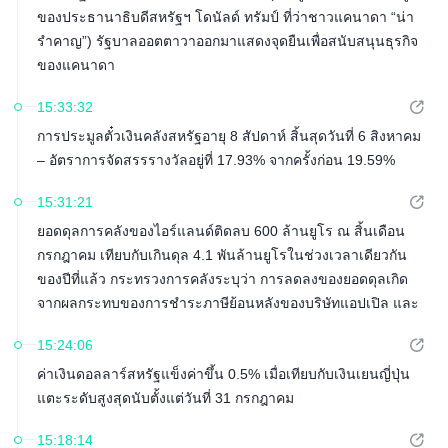
ของประธานาธิบดีสหรัฐฯ โดนัลด์ ทรัมป์ ที่ว่าชาวแคนาดา “น่า
รำคาญ”) รัฐบาลออตตาวาออกมาแสดงจุดยืนเพื่อสนับสนุนธุรกิจ
ของแคนาดา
15:33:32
การประมูลตั๋วเงินคลังสหรัฐอายุ 8 สัปดาห์ สิ้นสุดวันที่ 6 สิงหาคม
– อัตราการจัดสรรรางวัลอยู่ที่ 17.93% จากครั้งก่อน 19.59%
15:31:21
ยอดดุลการคลังของไอร์แลนด์ติดลบ 600 ล้านยูโร ณ สิ้นเดือน
กรกฎาคม เทียบกับเกินดุล 4.1 พันล้านยูโรในช่วงเวลาเดียวกัน
ของปีที่แล้ว กระทรวงการคลังระบุว่า การลดลงของยอดดุลเกิด
จากผลกระทบของการชำระภาษีย้อนหลังของบริษัทแอปเปิล และ
ช่วงเวลาของการโอนเงินจากกองทุนความมั่งคั่งแห่งชาติ
15:24:06
ค่าเงินดอลลาร์สหรัฐแข็งค่าขึ้น 0.5% เมื่อเทียบกับเงินเยนญี่ปุ่น
แตะระดับสูงสุดนับตั้งแต่วันที่ 31 กรกฎาคม
15:18:14