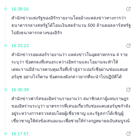
16:38:16
สำนักข่าวแห่งรัฐของอิรักรายงานโดยอ้างแหล่งข่าวทางการว่า
ธนาคารกลางสหรัฐได้โอนเงินสดจำนวน 500 ล้านดอลลาร์สหรัฐ
ไปยังธนาคารกลางของอิรัก
16:33:23
สำนักข่าวรอยเตอร์รายงานว่า แหล่งข่าวในอุตสาหกรรม 4 ราย
ระบุว่า ข้อตกลงที่เสนอระหว่างอิหร่านและโอมานจะทำให้
เตหะรานมีอำนาจควบคุมเรือที่เข้าสู่อ่าวเปอร์เซียผ่านช่องแคบฮ
อร์มุซ อย่างไรก็ตาม ข้อตกลงดังกล่าวยากที่จะนำไปปฏิบัติได้
เนื่องจากมาตรการคว่ำบาตรของสหรัฐฯ และข้อจำกัดด้านประกัน
16:30:39
ภัยที่เข้มงวดเกี่ยวกับการชำระเงินใดๆ
สำนักข่าวฟาร์สของอิหร่านรายงานว่า สมาชิกสภาผู้แทนราษฎร
ของอิหร่านระบุว่า มาตรการที่เสนอเกี่ยวกับช่องแคบฮอร์มุซกำลัง
อยู่ระหว่างการตรวจสอบโดยผู้เชี่ยวชาญ และรัฐสภาได้เชิญผู้
เชี่ยวชาญให้ส่งข้อเสนอแนะเพื่อช่วยให้ร่างกฎหมายฉบับสมบูรณ์
ยิ่งขึ้น
16:17:57