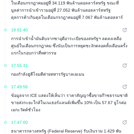
ในเดือนกรกฎาคมอยู่ที่ 34.119 พันล้านดอลลาร์สหรัฐ ขณะที่
มูลค่าการนำเข้ารวมอยู่ที่ 27.052 พันล้านดอลลาร์สหรัฐ
ดุลการค้าเกินดุลในเดือนกรกฎาคมอยู่ที่ 7.067 พันล้านดอลลาร์
สหรัฐ
18:01:40
การนำเข้าน้ำมันดิบจากซาอุดีอาระเบียของสหรัฐฯ ลดลงเหลือ
ศูนย์ในเดือนกรกฎาคม ซึ่งนับเป็นการหยุดชะงักตลอดทั้งเดือนครั้ง
แรกในรอบกว่าสี่ทศวรรษ
17:55:31
กองกำลังฮูตีโจมตีค่ายทหารรัฐบาลเยเมน
17:49:56
ข้อมูลจาก ICE แสดงให้เห็นว่า ราคาสัญญาซื้อขายก๊าซธรรมชาติ
ขายส่งระยะใกล้ในเนเธอร์แลนด์เพิ่มขึ้น 10% เป็น 57.67 ยูโรต่อ
เมกะวัตต์ชั่วโมง
17:47:00
ธนาคารกลางสหรัฐ (Federal Reserve) รับเงินรวม 1.429 พัน