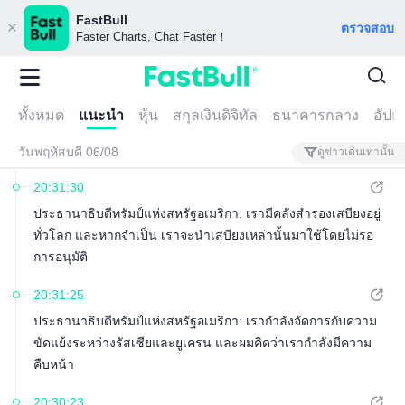
FastBull
ตรวจสอบ
Faster Charts, Chat Faster！
ทั้งหมด
แนะนำ
หุ้น
สกุลเงินดิจิทัล
ธนาคารกลาง
อัปเ
วันพฤหัสบดี 06/08
ดูข่าวเด่นเท่านั้น
20:31:30
ประธานาธิบดีทรัมป์แห่งสหรัฐอเมริกา: เรามีคลังสำรองเสบียงอยู่
ทั่วโลก และหากจำเป็น เราจะนำเสบียงเหล่านั้นมาใช้โดยไม่รอ
การอนุมัติ
20:31:25
ประธานาธิบดีทรัมป์แห่งสหรัฐอเมริกา: เรากำลังจัดการกับความ
ขัดแย้งระหว่างรัสเซียและยูเครน และผมคิดว่าเรากำลังมีความ
คืบหน้า
20:30:23