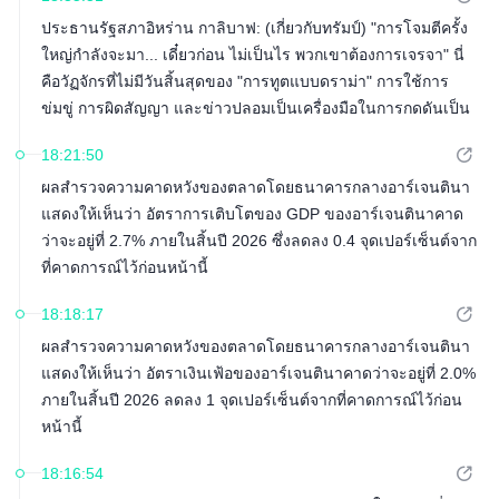
ประธานรัฐสภาอิหร่าน กาลิบาฟ: (เกี่ยวกับทรัมป์) "การโจมตีครั้ง
ใหญ่กำลังจะมา... เดี๋ยวก่อน ไม่เป็นไร พวกเขาต้องการเจรจา" นี่
คือวัฏจักรที่ไม่มีวันสิ้นสุดของ "การทูตแบบดราม่า" การใช้การ
ข่มขู่ การผิดสัญญา และข่าวปลอมเป็นเครื่องมือในการกดดันเป็น
กลยุทธ์ที่ล้มเหลว ยอมรับความจริงและปฏิบัติตามพันธสัญญาของ
18:21:50
คุณ เราไม่ต้องการการแสดงละครอีกต่อไป
ผลสำรวจความคาดหวังของตลาดโดยธนาคารกลางอาร์เจนตินา
แสดงให้เห็นว่า อัตราการเติบโตของ GDP ของอาร์เจนตินาคาด
ว่าจะอยู่ที่ 2.7% ภายในสิ้นปี 2026 ซึ่งลดลง 0.4 จุดเปอร์เซ็นต์จาก
ที่คาดการณ์ไว้ก่อนหน้านี้
18:18:17
ผลสำรวจความคาดหวังของตลาดโดยธนาคารกลางอาร์เจนตินา
แสดงให้เห็นว่า อัตราเงินเฟ้อของอาร์เจนตินาคาดว่าจะอยู่ที่ 2.0%
ภายในสิ้นปี 2026 ลดลง 1 จุดเปอร์เซ็นต์จากที่คาดการณ์ไว้ก่อน
หน้านี้
18:16:54