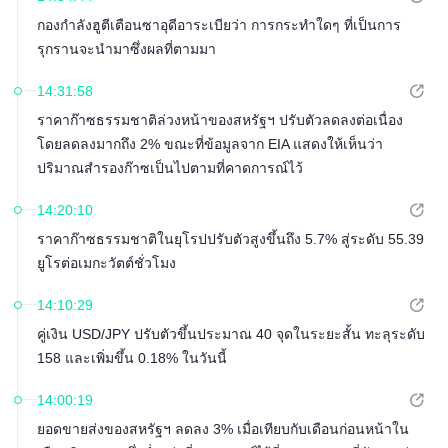
กองกำลังฮูตีเตือนซาอุดีอาระเบียว่า การกระทำใดๆ ที่เป็นการ
รุกรานจะนำมาซึ่งผลที่ตามมา
14:31:58
ราคาก๊าซธรรมชาติล่วงหน้าของสหรัฐฯ ปรับตัวลดลงต่อเนื่อง
โดยลดลงมากถึง 2% ขณะที่ข้อมูลจาก EIA แสดงให้เห็นว่า
ปริมาณสำรองก๊าซเป็นไปตามที่คาดการณ์ไว้
14:20:10
ราคาก๊าซธรรมชาติในยุโรปปรับตัวสูงขึ้นถึง 5.7% สู่ระดับ 55.39
ยูโรต่อเมกะวัตต์ชั่วโมง
14:10:29
คู่เงิน USD/JPY ปรับตัวขึ้นประมาณ 40 จุดในระยะสั้น ทะลุระดับ
158 และเพิ่มขึ้น 0.18% ในวันนี้
14:00:19
ยอดขายส่งของสหรัฐฯ ลดลง 3% เมื่อเทียบกับเดือนก่อนหน้าใน