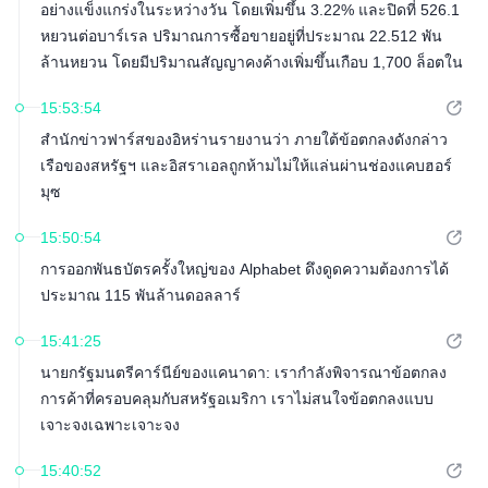
อย่างแข็งแกร่งในระหว่างวัน โดยเพิ่มขึ้น 3.22% และปิดที่ 526.1
หยวนต่อบาร์เรล ปริมาณการซื้อขายอยู่ที่ประมาณ 22.512 พัน
ล้านหยวน โดยมีปริมาณสัญญาคงค้างเพิ่มขึ้นเกือบ 1,700 ล็อตใน
ระหว่างวัน ซึ่งบ่งชี้ว่าทั้งปริมาณการซื้อขายและปริมาณสัญญาคง
15:53:54
ค้างเพิ่มขึ้นพร้อมกัน
สำนักข่าวฟาร์สของอิหร่านรายงานว่า ภายใต้ข้อตกลงดังกล่าว
เรือของสหรัฐฯ และอิสราเอลถูกห้ามไม่ให้แล่นผ่านช่องแคบฮอร์
มุซ
15:50:54
การออกพันธบัตรครั้งใหญ่ของ Alphabet ดึงดูดความต้องการได้
ประมาณ 115 พันล้านดอลลาร์
15:41:25
นายกรัฐมนตรีคาร์นีย์ของแคนาดา: เรากำลังพิจารณาข้อตกลง
การค้าที่ครอบคลุมกับสหรัฐอเมริกา เราไม่สนใจข้อตกลงแบบ
เจาะจงเฉพาะเจาะจง
15:40:52