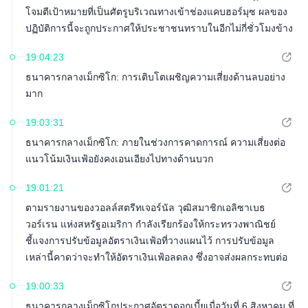
โจมตีเป้าหมายที่เป็นศัตรูบริเวณทางเข้าช่องแคบฮอร์มุซ ผลของ
ปฏิบัติการนี้จะถูกประกาศให้ประชาชนทราบในอีกไม่กี่ชั่วโมงข้าง
หน้า
19:04:23
ธนาคารกลางเม็กซิโก: การเติบโตเผชิญความเสี่ยงด้านลบอย่าง
มาก
19:03:31
ธนาคารกลางเม็กซิโก: ภายในช่วงการคาดการณ์ ความเสี่ยงต่อ
แนวโน้มเงินเฟ้อยังคงเอนเอียงไปทางด้านบวก
19:01:21
ตามรายงานของวอลล์สตรีทเจอร์นัล วุฒิสมาชิกเอลิซาเบธ
วอร์เรน แห่งสหรัฐอเมริกา กำลังเรียกร้องให้กระทรวงพาณิชย์
ชี้แจงการปรับข้อมูลอัตราเงินเฟ้อที่วางแผนไว้ การปรับข้อมูล
เหล่านี้คาดว่าจะทำให้อัตราเงินเฟ้อลดลง ซึ่งอาจส่งผลกระทบต่อ
อัตราดอกเบี้ย วอร์เรนระบุว่ากระทรวงพาณิชย์มีหน้าที่ต้องอธิบาย
19:00:33
เหตุผลและกระบวนการเบื้องหลังการปรับข้อมูลต่อสาธารณชน
ธนาคารกลางเม็กซิโกประกาศอัตราดอกเบี้ยเมื่อวันที่ 6 สิงหาคม ที่