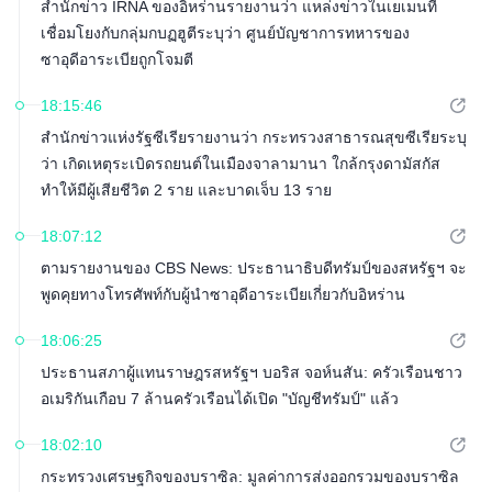
สำนักข่าว IRNA ของอิหร่านรายงานว่า แหล่งข่าวในเยเมนที่
เชื่อมโยงกับกลุ่มกบฏฮูตีระบุว่า ศูนย์บัญชาการทหารของ
ซาอุดีอาระเบียถูกโจมตี
18:15:46
สำนักข่าวแห่งรัฐซีเรียรายงานว่า กระทรวงสาธารณสุขซีเรียระบุ
ว่า เกิดเหตุระเบิดรถยนต์ในเมืองจาลามานา ใกล้กรุงดามัสกัส
ทำให้มีผู้เสียชีวิต 2 ราย และบาดเจ็บ 13 ราย
18:07:12
ตามรายงานของ CBS News: ประธานาธิบดีทรัมป์ของสหรัฐฯ จะ
พูดคุยทางโทรศัพท์กับผู้นำซาอุดีอาระเบียเกี่ยวกับอิหร่าน
18:06:25
ประธานสภาผู้แทนราษฎรสหรัฐฯ บอริส จอห์นสัน: ครัวเรือนชาว
อเมริกันเกือบ 7 ล้านครัวเรือนได้เปิด "บัญชีทรัมป์" แล้ว
18:02:10
กระทรวงเศรษฐกิจของบราซิล: มูลค่าการส่งออกรวมของบราซิล