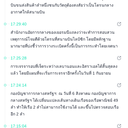
บินขนส่งสินค้าลำหนึ่งชนกับวัตถุต้องสงสัยว่าเป็นโดรนกลาง
อากาศใกล้สนามบิน
17:29:40
สำนักงานอัยการกลางของเยอรมนีแถลงว่าจะทำการสอบสวน
เหตุการณ์โจมตีด้วยโดรนที่สนามบินไลป์ซิก โดยมีหลักฐาน
มากมายที่บ่งชี้ว่าการวางระเบิดครั้งนี้เป็นการกระทำโดยเจตนา
17:25:28
การเจรจารอบที่เจ็ดระหว่างเลบานอนและอิสราเอลได้สิ้นสุดลง
แล้ว โดยมีแผนที่จะเริ่มการเจรจาอีกครั้งในวันที่ 1 กันยายน
17:24:14
กองบัญชาการกลางสหรัฐฯ: ณ วันที่ 6 สิงหาคม กองบัญชาการ
กลางสหรัฐฯ ได้เปลี่ยนแปลงเส้นทางเดินเรือของเรือพาณิชย์ 49
ลำ ทำให้เรือ 2 ลำไม่สามารถใช้งานได้ และขึ้นไปตรวจสอบเรือ
อีก 2 ลำ
17:15:04