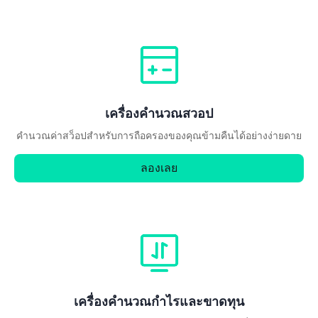
เครื่องคำนวณสวอป
คำนวณค่าสว็อปสำหรับการถือครองของคุณข้ามคืนได้อย่างง่ายดาย
ลองเลย
เครื่องคำนวณกำไรและขาดทุน