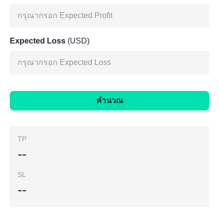
Expected Loss
(USD)
คำนวณ
TP
--
SL
--