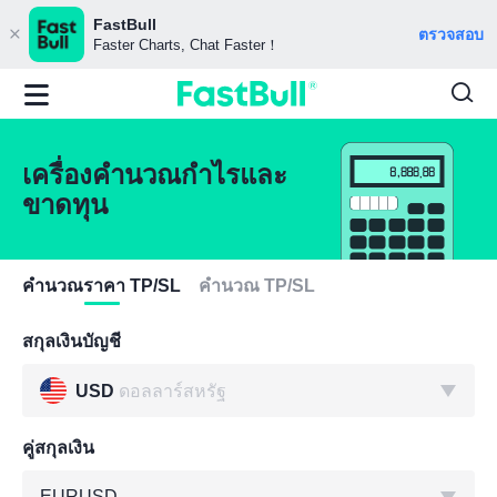
FastBull
ตรวจสอบ
Faster Charts, Chat Faster！
เครื่องคำนวณกำไรและ
ขาดทุน
คำนวณราคา TP/SL
คำนวณ TP/SL
สกุลเงินบัญชี
USD
ดอลลาร์สหรัฐ
คู่สกุลเงิน
EURUSD