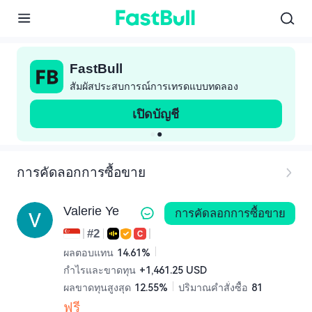
01
02
03
FastBull
สัมผัสประสบการณ์การเทรดแบบทดลอง
เปิดบัญชี
การคัดลอกการซื้อขาย
Valerie Ye
การคัดลอกการซื้อขาย
#2
ผลตอบแทน
14.61%
กำไรและขาดทุน
+1,461.25 USD
ผลขาดทุนสูงสุด
12.55%
ปริมาณคำสั่งซื้อ
81
ฟรี