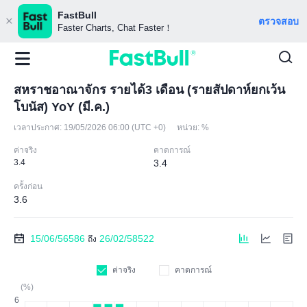
FastBull
ตรวจสอบ
Faster Charts, Chat Faster！
สหราชอาณาจักร รายได้3 เดือน (รายสัปดาห์ยกเว้น
โบนัส) YoY (มี.ค.)
เวลาประกาศ:
19/05/2026 06:00 (UTC +0)
หน่วย:
%
ค่าจริง
คาดการณ์
3.4
3.4
ครั้งก่อน
3.6
15/06/56586
26/02/58522
ถึง
ค่าจริง
คาดการณ์
(%)