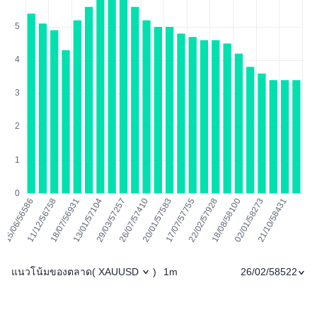
แนวโน้มของตลาด
1m
26/02/58522
(
XAUUSD
)