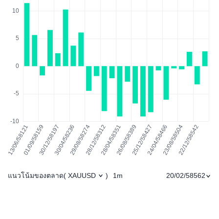
แนวโน้มของตลาด
1m
20/02/58562
(
XAUUSD
)