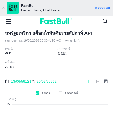
FastBull
ตรวจสอบ
Faster Charts, Chat Faster！
สหรัฐอเมริกา สต็อกน้ำมันดิบรายสัปดาห์ API
เวลาประกาศ:
19/05/2026 20:30 (UTC +0)
หน่วย:
M ถัง
ค่าจริง
คาดการณ์
-9.11
-3.361
ครั้งก่อน
-2.188
13/06/58121
20/02/58562
ถึง
ค่าจริง
คาดการณ์
(M ถัง)