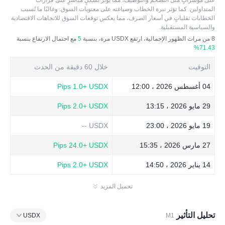
على مؤشراتٍ مثل التضخم والتوظيف، مما يؤثر بشكلٍ مباشرٍ على قرارات
المتداولين. كما تؤثر نبرة الخطاب وصياغته على معنويات السوق. وغالبًا ما تُسبب
الخطابات تقلباتٍ في أسعار الصرف، مما يعكس توقعات السوق للاتجاهات الاقتصادية
والسياسية المستقبلية.
8
من مرات الظهور الإجمالية، ارتفع USDX مرة، بنسبة
5
مع احتمال الارتفاع بنسبة
71.43%
التوقيت
خلال 60 دقيقة من الحدث
04 أغسطس 2026 ، 12:00
USDX
+1.0 Pips
29 مايو 2026 ، 13:15
USDX
+2.0 Pips
19 مايو 2026 ، 23:00
USDX
--
27 مارس 2026 ، 15:35
USDX
+24.0 Pips
14 يناير 2026 ، 14:50
USDX
+2.0 Pips
تحميل المزيد
تحليل التأثير
USDX
M1