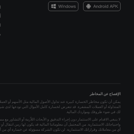
ا
أ
ا
س
الإفصاح عن المخاطر
يمكن أن تكون مخاطر الخسارة كبيرة عند تداول الأصول المالية مثل الأسهم أو العملات ا
المتداولة أو العملات المشفرة. قد تتعرض لخسارة كامل الأموال التي تودعها لدى شركة
لك في ضوء ظروفك ومواردك المالية.
لا ينبغي الاقدام على الاستثمار دون إجراء التدقيق و الأبحاث اللاّزمة أو التشاور مع م
واحتياجاتك الاستثمارية. من المحتمل أن معلوماتنا المالية قد يكون لها زمن انتقال 
أي من معاملاتك وقراراتك الاستثمارية. لن تكون الشركة مسؤولة عن خسارة أي من أم