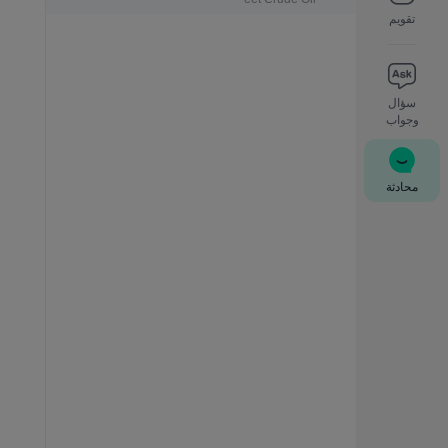
تقويم
سؤال
وجواب
محادثة