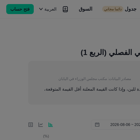
جدول
السوق
السوق
العربية
فتح حساب
دائما مجاني
Brokers
المزيد
مصادر البيانات:
مكتب مجلس الوزراء في اليابان
ة للين، وإذا كانت القيمة المعلنة أقل القيمة المتوقعة،