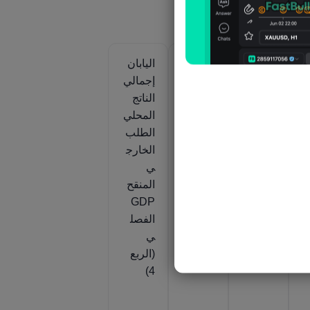
اليابان
اليابان
اليابان
ي
إجمالي
إجمالي
إجمالي
الناتج
الناتج
الناتج
ي
المحلي
المحلي
المحلي
للاسته
الطلب
الطلب
لاك
الخارج
الخارج
الخاص
ي
ي
المنقّح
GDP
المنقح
GDPال
الفصل
GDP
فصلي
ي
الفصل
(الربع
(الربع
ي
4)
4)
(الربع
4)