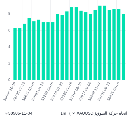
اتجاه حركة السوق
1m
58505-11-04
)
XAUUSD
(