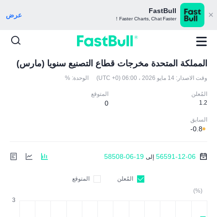
FastBull
عرض
Faster Charts, Chat Faster！
المملكة المتحدة مخرجات قطاع التصنيع سنويا (مارس)
وقت الاصدار:
14 مايو 2026 ، 06:00 (UTC +0)
الوحدة:
%
المُعلن
المتوقع
0
1.2
السابق
-0.8
58508-06-19
56591-12-06
إلى
المُعلن
المتوقع
(%)