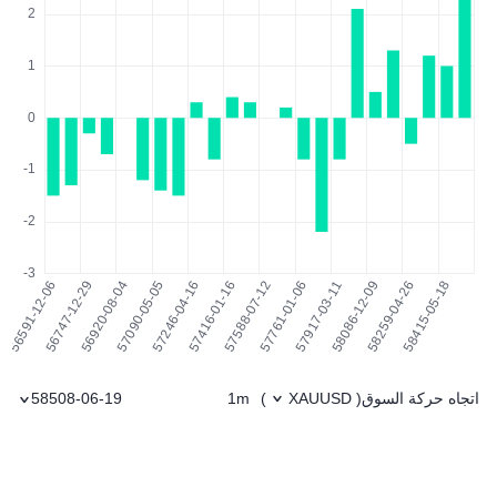
اتجاه حركة السوق
1m
58508-06-19
)
XAUUSD
(