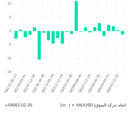
اتجاه حركة السوق
1m
58562-02-20
)
XAUUSD
(