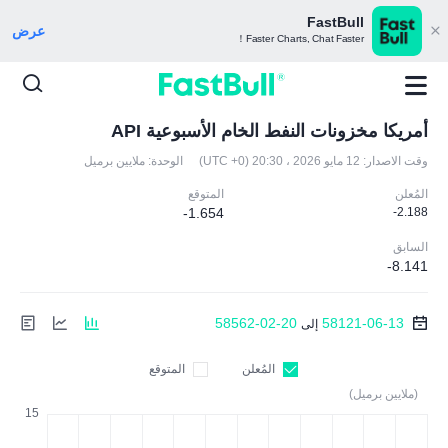
FastBull
عرض
Faster Charts, Chat Faster！
أمريكا مخزونات النفط الخام الأسبوعية API
وقت الاصدار:
12 مايو 2026 ، 20:30 (UTC +0)
الوحدة:
ملايين برميل
المُعلن
المتوقع
-1.654
-2.188
السابق
-8.141
58562-02-20
58121-06-13
إلى
المُعلن
المتوقع
(ملايين برميل)