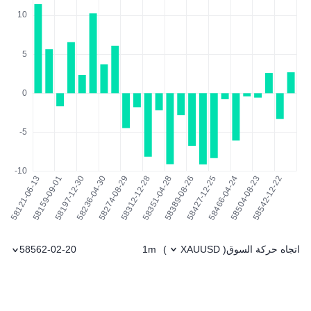
اتجاه حركة السوق
1m
58562-02-20
)
XAUUSD
(