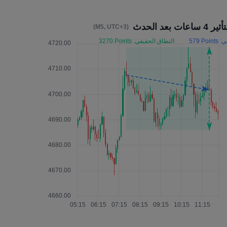
ير 4 ساعات بعد الحدث
(M5, UTC+3)