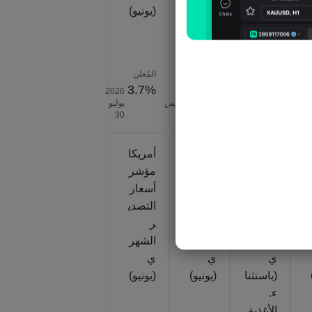
ا)
ا)
(يونيو)
(الربع
(الربع
2)
2)
المُعلن
المُعلن
المُعلن
3.7%
2%
5.1%
-0
2026‎
2025‎
2026‎
2026‎
يوليو
يوليو
أغسطس
يوليو
‎30
‎28
‎30
‎14
أمريكا
أمريكا
أمريكا
مؤشر
مؤشر
مؤشر
أسعار
أسعار
أسعار
المنتجي
التصدي
التصدي
ن PPI
ر
ر
الشهر
السنو
الشهر
ي
ي
ي
(باستثنا
(يونيو)
(يونيو)
ء.
الأغذية