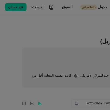
جدول
السوق
السوق
العربية
فتح حساب
دائما مجاني
Brokers
المزيد
يل)
ا جيد للدولار الأمريكي، وإذا كانت القيمة المعلنة أقل من