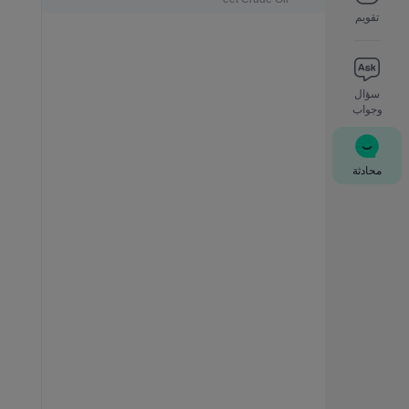
تقويم
سؤال
وجواب
محادثة