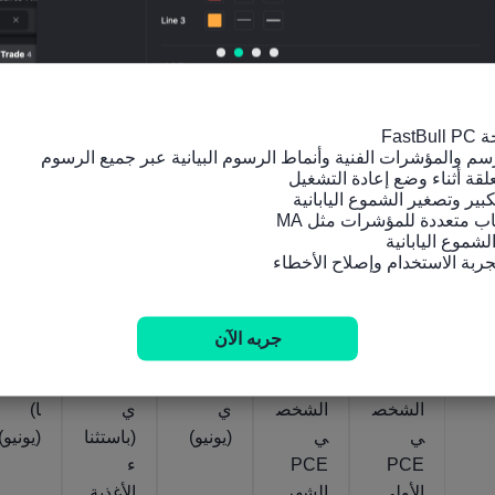
المُعلن
المُعلن
المُعلن
المُعلن
المُعلن
.35%
-0.4%
3.5%
333.952
332.57
2026‎
2026‎
2026‎
2026‎
يوليو
يوليو
يوليو
يوليو
‎14
‎14
‎14
‎14
أمريكا
أمريكا
أمريكا
أمريكا
أمريكا
مؤشر
مؤشر
مؤشر
مؤشر
PPI
أسعار
أسعار
أسعار
أسعار
الشهر
نفقات
نفقات
المنتجي
المنتجي
ي
جربه الآن
الاستهلا
الاستهلا
ن PPI
ن PPI
(معدل
ك
ك
السنو
السنو
موسمي
الشخص
الشخص
ي
ي
ا)
ي
ي
(يونيو)
(باستثنا
(يونيو)
PCE
PCE
ء
الأولي
الشهر
الأغذية