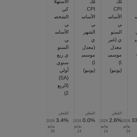
لك
لك
الاستهلا
CPI
CPI
كي
س
الأساس
الأساس
الشخص
ي
ي
ي
السنو
الشهر
الأساس
ي (غير
ي
ي
معدل
(معدل
السنو
موسمي
موسمي
ي ربع
ا)
ا)
سنوي
(يونيو)
(يونيو)
أولي
(SA)
(الربع
2)
المُعلن
المُعلن
المُعلن
3.4%
0.0%
2.6%
33
2026‎
2026‎
2026‎
2026‎
يوليو
يوليو
يوليو
يوليو
‎30
‎14
‎14
‎14