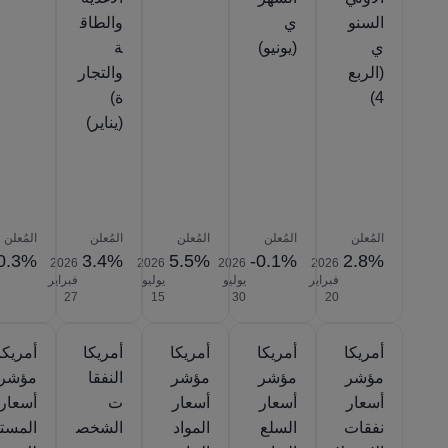
السنو
ي
والطاق
ي
(يونيو)
ة
(الربع
والتجار
4)
ة)
(يناير)
المُعلن
المُعلن
المُعلن
المُعلن
المُعلن
0.3%
3.4%
5.5%
-0.1%
2.8%
2026‎
2026‎
2026‎
2026‎
فبراير
يوليو
يوليو
فبراير
‎27
‎15
‎30
‎20
أمريكا
أمريكا
أمريكا
أمريكا
أمريكا
مؤشر
مؤشر
مؤشر
النفقا
مؤشر
أسعار
أسعار
أسعار
ت
أسعار
نفقات
السلع
المواد
الشخص
المست