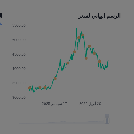
الرسم البياني لسعر
التأث