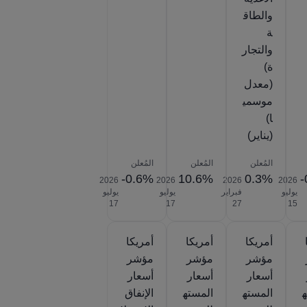
والطاق
ة
والتجار
ة)
(معدل
موسمي
ا)
(يناير)
المُعلن
المُعلن
المُعلن
-0.6%
10.6%
0.3%
-
2026‎
2026‎
2026‎
2026‎
يوليو
فبراير
يوليو
يوليو
‎17
‎17
‎27
‎15
أمريكا
أمريكا
أمريكا
مؤشر
مؤشر
مؤشر
أسعار
أسعار
أسعار
ه
المسته
المسته
الإنفاق