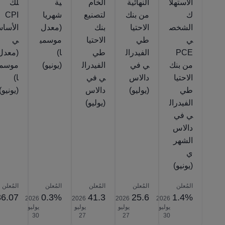
الاستهلا
النهائية
الخام
ية
لك
ك
من بنك
لتصنيع
شهريا
CPI
الشخص
الاحتيا
بنك
(معدل
الأسا
ي
طي
الاحتيا
موسمي
ي
PCE
الفيدرال
طي
ا)
(معدل
من بنك
ي في
الفيدرال
(يونيو)
موسمي
الاحتيا
دالاس
ي في
ا)
طي
(يوليو)
دالاس
(يونيو)
الفيدرال
(يوليو)
ي في
دالاس
الشهر
ي
(يونيو)
المُعلن
المُعلن
المُعلن
المُعلن
المُعلن
6.07
0.3%
41.3
25.6
1.4%
2026‎
2026‎
2026‎
2026‎
يوليو
يوليو
يوليو
يوليو
‎30
‎27
‎27
‎30