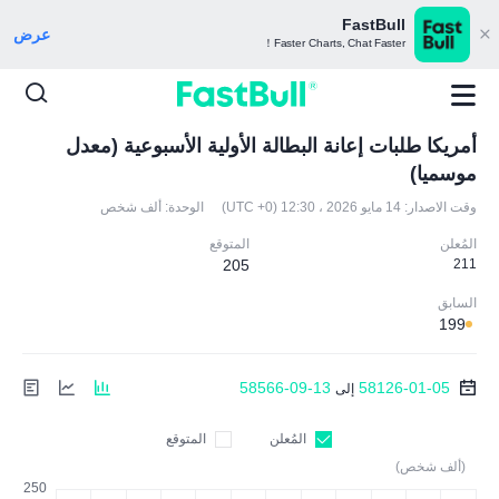
FastBull
عرض
Faster Charts, Chat Faster！
أمريكا طلبات إعانة البطالة الأولية الأسبوعية (معدل
موسميا)
وقت الاصدار:
14 مايو 2026 ، 12:30 (UTC +0)
الوحدة:
ألف شخص
المُعلن
المتوقع
205
211
السابق
199
58566-09-13
58126-01-05
إلى
المُعلن
المتوقع
(ألف شخص)