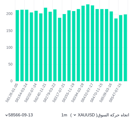
اتجاه حركة السوق
1m
58566-09-13
)
XAUUSD
(