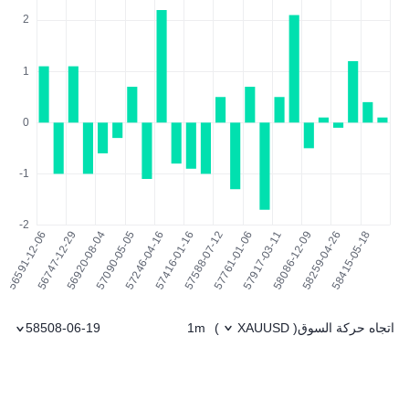
اتجاه حركة السوق
1m
58508-06-19
)
XAUUSD
(