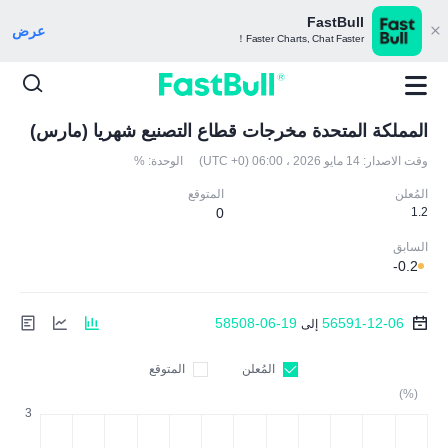
FastBull
عرض
Faster Charts, Chat Faster！
المملكة المتحدة مخرجات قطاع التصنيع شهريا (مارس)
وقت الاصدار:
14 مايو 2026 ، 06:00 (UTC +0)
الوحدة:
%
المُعلن
المتوقع
0
1.2
السابق
-0.2
58508-06-19
56591-12-06
إلى
المُعلن
المتوقع
(%)