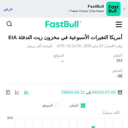
FastBull
عرض
Faster Charts, Chat Faster！
أمريكا التغيرات الأسبوعية في مخزون زيت التدفئة EIA
وقت الاصدار:
13 مايو 2026 ، 14:30 (UTC +0)
الوحدة:
ألف برميل
المُعلن
المتوقع
--
153
السابق
-38
58564-03-11
58123-07-03
إلى
المُعلن
المتوقع
(ألف برميل)