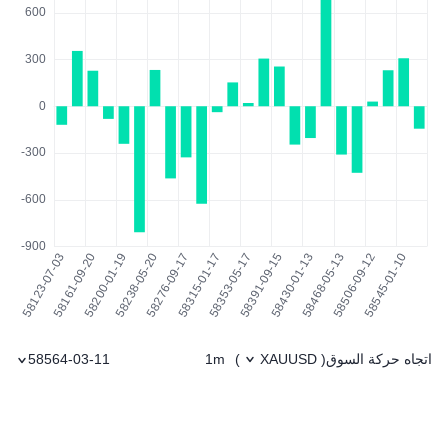
اتجاه حركة السوق
1m
58564-03-11
)
XAUUSD
(