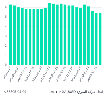
اتجاه حركة السوق
1m
58505-04-09
)
XAUUSD
(