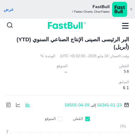
FastBull
عرض
Faster Charts, Chat Faster！
البر الرئيسى الصينى الإنتاج الصناعي السنوي (YTD)
(أبريل)
وقت الاصدار:
18 مايو 2026 ، 02:00 (UTC +0)
الوحدة:
%
المُعلن
المتوقع
--
5.6
السابق
6.1
58505-04-09
56345-01-23
إلى
المُعلن
المتوقع
(%)