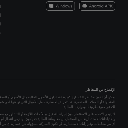
ا
أ
ا
س
الإفصاح عن المخاطر
يمكن أن تكون مخاطر الخسارة كبيرة عند تداول الأصول المالية مثل الأسهم أو العملات ا
المتداولة أو العملات المشفرة. قد تتعرض لخسارة كامل الأموال التي تودعها لدى شركة
لك في ضوء ظروفك ومواردك المالية.
لا ينبغي الاقدام على الاستثمار دون إجراء التدقيق و الأبحاث اللاّزمة أو التشاور مع م
واحتياجاتك الاستثمارية. من المحتمل أن معلوماتنا المالية قد يكون لها زمن انتقال 
أي من معاملاتك وقراراتك الاستثمارية. لن تكون الشركة مسؤولة عن خسارة أي من أم