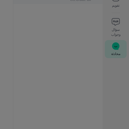
تقويم
سؤال
وجواب
محادثة