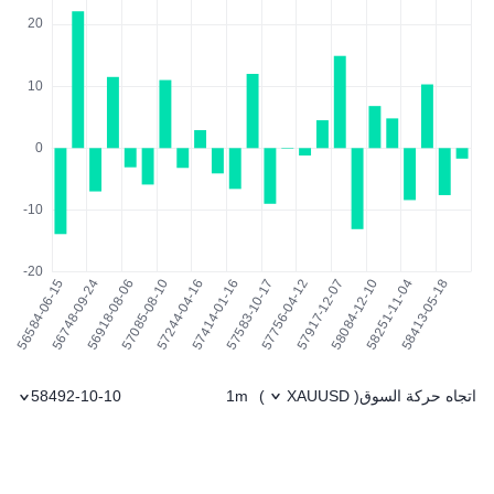
اتجاه حركة السوق
1m
58492-10-10
)
XAUUSD
(