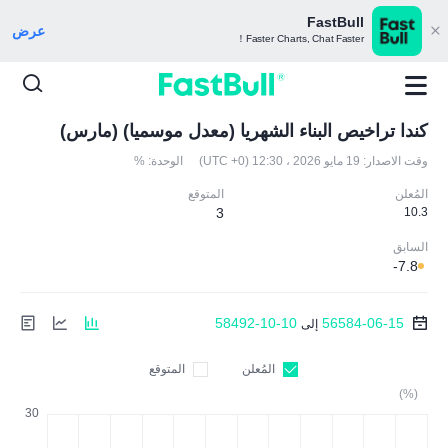
FastBull
عرض
Faster Charts, Chat Faster！
كندا تراخيص البناء الشهريا (معدل موسميا) (مارس)
وقت الاصدار:
19 مايو 2026 ، 12:30 (UTC +0)
الوحدة:
%
المُعلن
المتوقع
3
10.3
السابق
-7.8
58492-10-10
56584-06-15
إلى
المُعلن
المتوقع
(%)