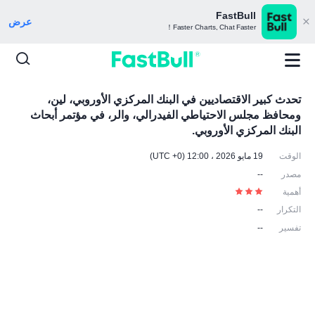
FastBull
عرض
Faster Charts, Chat Faster！
تحدث كبير الاقتصاديين في البنك المركزي الأوروبي، لين،
ومحافظ مجلس الاحتياطي الفيدرالي، والر، في مؤتمر أبحاث
البنك المركزي الأوروبي.
الوقت
19 مايو 2026 ، 12:00 (UTC +0)
مصدر
--
أهمية
التكرار
--
تفسير
--