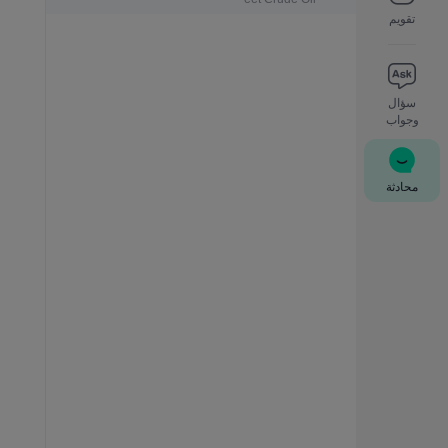
تقويم
سؤال
وجواب
محادثة