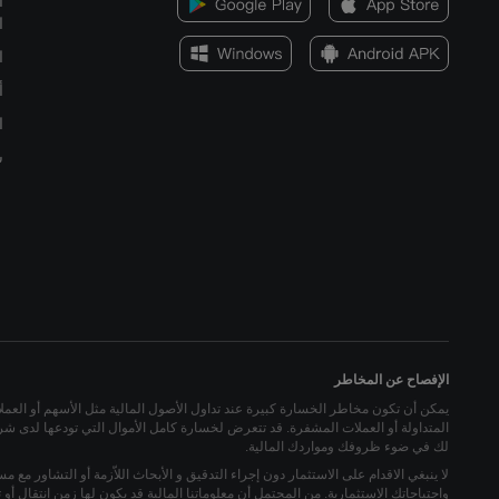
ا
ا
15 فبراير 2022 ، 00:30
ا
أ
21 ديسمبر 2021 ، 00:30
ا
16 نوفمبر 2021 ، 00:30
س
19 أكتوبر 2021 ، 00:30
21 سبتمبر 2021 ، 01:30
17 أغسطس 2021 ، 01:30
20 يوليو 2021 ، 01:30
الإفصاح عن المخاطر
15 يونيو 2021 ، 01:30
يمكن أن تكون مخاطر الخسارة كبيرة عند تداول الأصول المالية مثل الأسهم أو العملات ا
المتداولة أو العملات المشفرة. قد تتعرض لخسارة كامل الأموال التي تودعها لدى شركة
18 مايو 2021 ، 01:30
لك في ضوء ظروفك ومواردك المالية.
لا ينبغي الاقدام على الاستثمار دون إجراء التدقيق و الأبحاث اللاّزمة أو التشاور مع م
20 أبريل 2021 ، 01:30
واحتياجاتك الاستثمارية. من المحتمل أن معلوماتنا المالية قد يكون لها زمن انتقال 