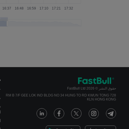
21 فبراير 2023 ، 00:30
20 ديسمبر 2022 ، 00:30
15 نوفمبر 2022 ، 00:30
18 أكتوبر 2022 ، 00:30
20 سبتمبر 2022 ، 01:30
16 أغسطس 2022 ، 01:30
19 يوليو 2022 ، 01:30
م
حقوق النشر © 2026 FastBull Ltd
ج
21 يونيو 2022 ، 01:30
728 RM B 7/F GEE LOK IND BLDG NO 34 HUNG TO RD KWUN TONG
م
KLN HONG KONG
17 مايو 2022 ، 01:30
س
ا
19 أبريل 2022 ، 01:30
ا
15 مارس 2022 ، 00:30