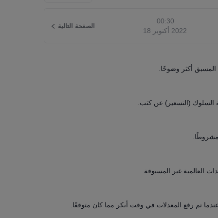
00:30
الصفحة التالية
2022‎ أكتوبر ‎18