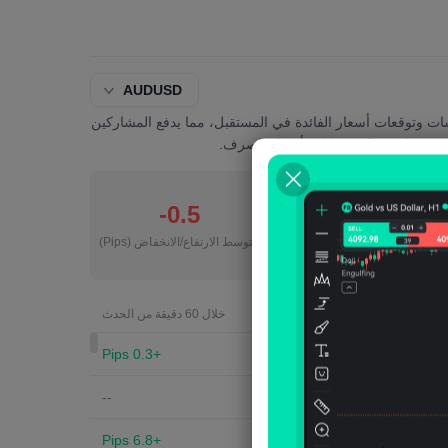
AUDUSD
 وتوقعات أسعار الفائدة في المستقبل، مما يدفع المشاركين
دوره على معالجة تقلبات أسعار الصرف.
-0.5
87
عدد السقوط
متوسط ​​الارتفاع/الانخفاض
(Pips)
الرمز
خلال 60 دقيقة من الحدث
+0.3 Pips
AUDUSD
--
AUDUSD
+6.8 Pips
AUDUSD