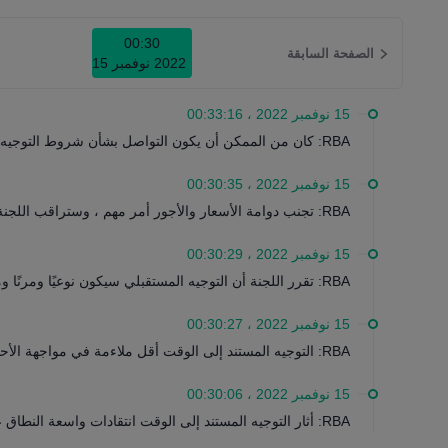
00:30
الصفحة السابقة
2022‎ نوفمبر ‎15
15 نوفمبر 2022 ، 00:33:16
RBA: كان من الممكن أن يكون التواصل بشأن شروط التوجيه المسبق أكثر وضوحًا.
15 نوفمبر 2022 ، 00:30:35
RBA: تجنب دوامة الأسعار والأجور أمر مهم ، وستراقب اللجنة السلوك (التسعير) عن كثب.
15 نوفمبر 2022 ، 00:30:29
RBA: تقرر اللجنة أن التوجيه المستقبلي سيكون نوعيًا ومرنًا ومشروطًا.
15 نوفمبر 2022 ، 00:30:27
RBA: التوجيه المستند إلى الوقت أقل ملاءمة في مواجهة الأحداث العالمية غير المسبوقة.
15 نوفمبر 2022 ، 00:30:06
RBA: أثار التوجيه المستند إلى الوقت انتقادات واسعة النطاق عندما تم رفع المعدلات في وقت أبكر مما كان متوقعًا.