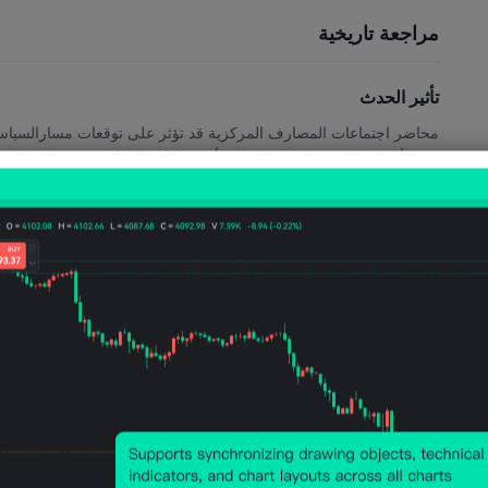
مراجعة تاريخية
تأثير الحدث
محاضر اجتماعات المصارف المركزية قد تؤثر على توقعات مسارالسياسات
في الأسواق إلى تعديل توقعاتهم بشأن تحركات العملات، وهو ما يعمل ب
72
160
عدد مرات الحدوث
عدد الارتفاعات
التوقيت
14 أكتوبر 2025 ، 00:30
02 أبريل 2024 ، 01:30
20 فبراير 2024 ، 00:30