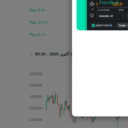
+9.9 Pips
AUDUSD
+13.9 Pips
AUDUSD
+0.1 Pips
AUDUSD
-0.7 Pips
AUDUSD
14 أكتوبر 2025 ، 00:30
-2.8 Pips
AUDUSD
-13.7 Pips
AUDUSD
-40.3 Pips
AUDUSD
-15.7 Pips
AUDUSD
+15.5 Pips
AUDUSD
-17.4 Pips
AUDUSD