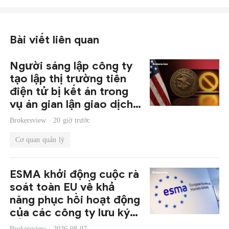
Bài viết liên quan
Người sáng lập công ty
tạo lập thị trường tiền
điện tử bị kết án trong
vụ án gian lận giao dịch
rửa tiền tại Mỹ.
Brokersview ·
20 giờ trước
Cơ quan quản lý
ESMA khởi động cuộc rà
soát toàn EU về khả
năng phục hồi hoạt động
của các công ty lưu ký
tiền điện tử.
Brokersview ·
2026-08-07