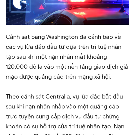
Cảnh sát bang Washington đã cảnh báo về
các vụ lừa đảo đầu tư dựa trên trí tuệ nhân
tạo sau khi một nạn nhân mất khoảng
120.000 đô la vào một nền tảng giao dịch giả
mạo được quảng cáo trên mạng xã hội.
Theo cảnh sát Centralia, vụ lừa đảo bắt đầu
sau khi nạn nhân nhấp vào một quảng cáo
trực tuyến cung cấp dịch vụ đầu tư chứng
khoán có sự hỗ trợ của trí tuệ nhân tạo. Nạn