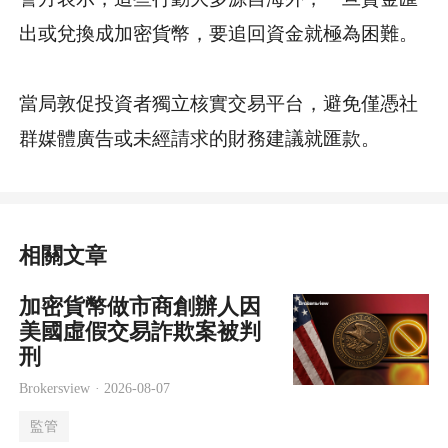
出或兌換成加密貨幣，要追回資金就極為困難。
當局敦促投資者獨立核實交易平台，避免僅憑社
群媒體廣告或未經請求的財務建議就匯款。
相關文章
加密貨幣做市商創辦人因
美國虛假交易詐欺案被判
刑
Brokersview ·
2026-08-07
監管