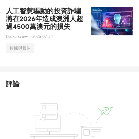
人工智慧驅動的投資詐騙
將在2026年造成澳洲人超
過4500萬澳元的損失
Brokersview ·
2026-07-24
數據與報告
評論