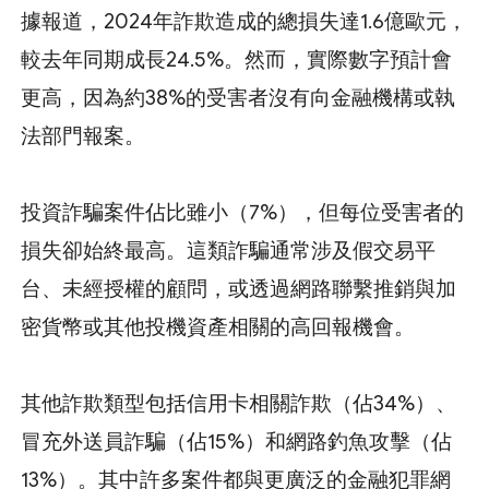
據報道，2024年詐欺造成的總損失達1.6億歐元，
較去年同期成長24.5%。然而，實際數字預計會
更高，因為約38%的受害者沒有向金融機構或執
法部門報案。
投資詐騙案件佔比雖小（7%），但每位受害者的
損失卻始終最高。這類詐騙通常涉及假交易平
台、未經授權的顧問，或透過網路聯繫推銷與加
密貨幣或其他投機資產相關的高回報機會。
其他詐欺類型包括信用卡相關詐欺（佔34%）、
冒充外送員詐騙（佔15%）和網路釣魚攻擊（佔
13%）。其中許多案件都與更廣泛的金融犯罪網