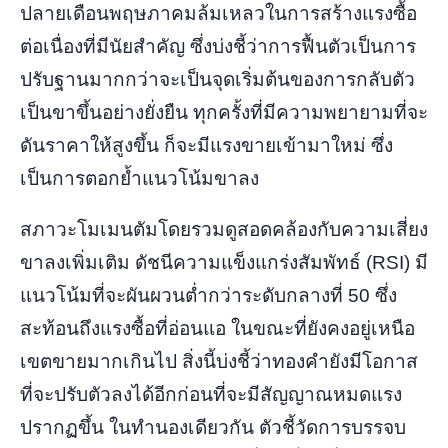
ปลายเดือนพฤษภาคมล้มเหลวในการสร้างแรงซื้อ
ต่อเนื่องที่มีนัยสำคัญ ซึ่งบ่งชี้ว่าการฟื้นตัวเป็นการ
ปรับฐานมากกว่าจะเป็นจุดเริ่มต้นของการกลับตัว
เป็นขาขึ้นอย่างยั่งยืน ทุกครั้งที่มีความพยายามที่จะ
ดันราคาให้สูงขึ้น ก็จะมีแรงขายเข้ามาใหม่ ซึ่ง
เป็นการตอกย้ำแนวโน้มขาลง
สภาวะโมเมนตัมโดยรวมดูสอดคล้องกับความเสี่ยง
ขาลงเพิ่มเติม ดัชนีความแข็งแกร่งสัมพัทธ์ (RSI) มี
แนวโน้มที่จะผันผวนต่ำกว่าระดับกลางที่ 50 ซึ่ง
สะท้อนถึงแรงซื้อที่อ่อนแอ ในขณะที่ยังคงอยู่เหนือ
เขตขายมากเกินไป สิ่งนี้บ่งชี้ว่าทองคำยังมีโอกาส
ที่จะปรับตัวลงได้อีกก่อนที่จะมีสัญญาณหมดแรง
ปรากฏขึ้น ในทำนองเดียวกัน ตัวชี้วัดการบรรจบ