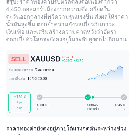
สรุป:
ราคาทองคำปรับตัวลดลงต่อเนื่องต่ำกว่า
4,450 ดอลลาร์ เนื่องจากความตึงเครียดใน
ตะวันออกกลางที่ทวีความรุนแรงขึ้น ส่งผลให้ราคา
น้ำมันสูงขึ้น ตอกย้ำความกังวลเกี่ยวกับภาวะ
เงินเฟ้อ และเสริมสร้างความคาดหวังว่าอัตรา
ดอกเบี้ยทั่วโลกจะยังคงอยู่ในระดับสูงต่อไปอีกนาน
XAUUSD
SELL
สถานะการเทรด
ปิดการเทรด
เวลาสิ้นสุด
16/06 20:00
4354.51
+141.3
+0.29%
+12.70
Pips
กำไร
ราคาทองคำยังคงอยู่ภายใต้แรงกดดันระหว่างช่วง