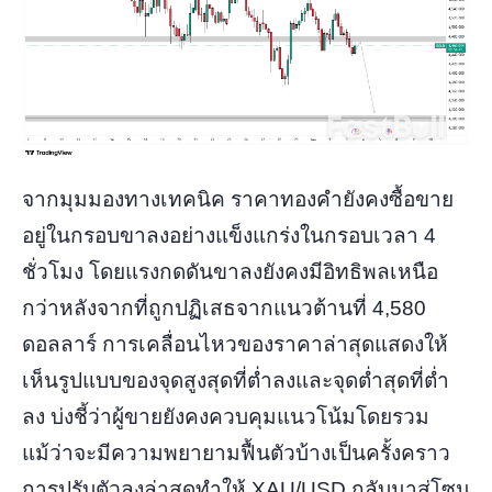
จากมุมมองทางเทคนิค ราคาทองคำยังคงซื้อขาย
อยู่ในกรอบขาลงอย่างแข็งแกร่งในกรอบเวลา 4
ชั่วโมง โดยแรงกดดันขาลงยังคงมีอิทธิพลเหนือ
กว่าหลังจากที่ถูกปฏิเสธจากแนวต้านที่ 4,580
ดอลลาร์ การเคลื่อนไหวของราคาล่าสุดแสดงให้
เห็นรูปแบบของจุดสูงสุดที่ต่ำลงและจุดต่ำสุดที่ต่ำ
ลง บ่งชี้ว่าผู้ขายยังคงควบคุมแนวโน้มโดยรวม
แม้ว่าจะมีความพยายามฟื้นตัวบ้างเป็นครั้งคราว
การปรับตัวลงล่าสุดทำให้ XAU/USD กลับมาสู่โซน